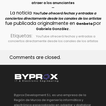
atraer a los anunciantes
–
La noticia
YouTube ofrecerá fechas y entradas a
conciertos directamente desde los canales de los artistas
fue publicada originalmente en
por
Genbeta
.
Gabriela González
Etiquetas:
YouTube ofrecerá fechas y entradas a
conciertos directamente desde los canales de los artistas
Comments are closed.
Byprox Development S.L. es una empresa de la
Región de Murcia de ingeniería informática y
electrónica especializada en adaptar y digitalizar