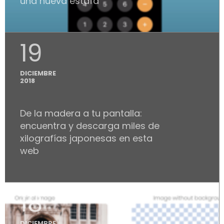
una nueva estafa
19
DICIEMBRE
2018
De la madera a tu pantalla:
encuentra y descarga miles de
xilografías japonesas en esta
web
18
DICIEMBRE