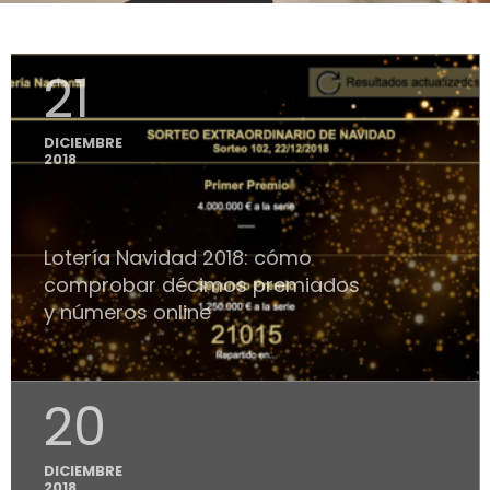
21
DICIEMBRE
2018
Lotería Navidad 2018: cómo
comprobar décimos premiados
y números online
20
DICIEMBRE
2018