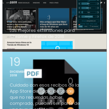
2018
Las mejores extensiones para
Chrome y Firefox de 2018
19
DICIEMBRE
2018
Cuidado con esos recibos de la
App Store de Apple de cosas
que no recuerdas haber
comprado, pueden ser parte de