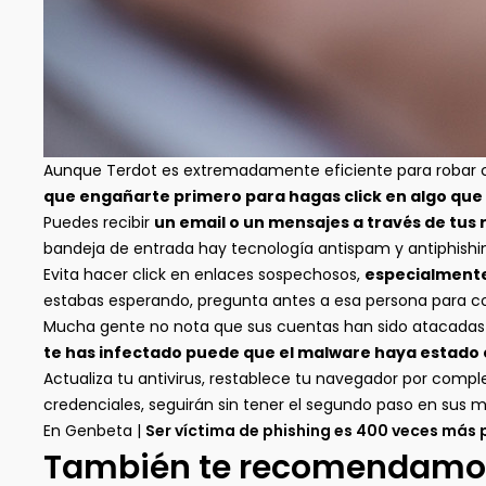
Aunque Terdot es extremadamente eficiente para robar cre
que engañarte primero para hagas click en algo que
Puedes recibir
un email o un mensajes a través de tus
bandeja de entrada hay tecnología antispam y antiphishing
Evita hacer click en enlaces sospechosos,
especialmente
estabas esperando, pregunta antes a esa persona para com
Mucha gente no nota que sus cuentas han sido atacadas
te has infectado puede que el malware haya estado
Actualiza tu antivirus, restablece tu navegador por comp
credenciales, seguirán sin tener el segundo paso en sus man
En Genbeta |
Ser víctima de phishing es 400 veces más 
También te recomendamo