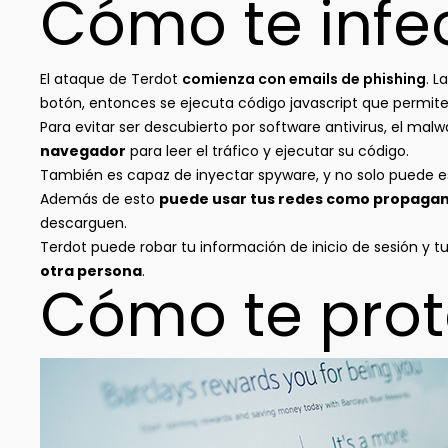
Cómo te infe
El ataque de Terdot
comienza con emails de phishing
. L
botón, entonces se ejecuta código javascript que permite
Para evitar ser descubierto por software antivirus, el ma
navegador
para leer el tráfico y ejecutar su código.
También es capaz de inyectar spyware, y no solo puede esp
Además de esto
puede usar tus redes como propagan
descarguen.
Terdot puede robar tu información de inicio de sesión y 
otra persona
.
Cómo te pro