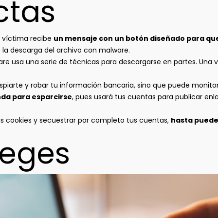
ctas
a víctima recibe
un mensaje con un botón diseñado para que
 la descarga del archivo con malware.
lware usa una serie de técnicas para descargarse en partes. Una
iarte y robar tu información bancaria, sino que puede monitoriz
da para esparcirse
, pues usará tus cuentas para publicar enl
tus cookies y secuestrar por completo tus cuentas,
hasta pueden
teges