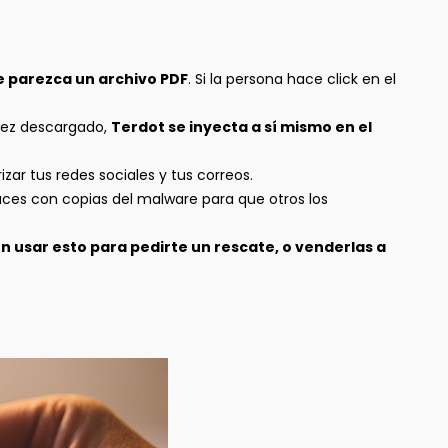
 parezca un archivo PDF
. Si la persona hace click en el
 vez descargado,
Terdot se inyecta a sí mismo en el
ar tus redes sociales y tus correos.
aces con copias del malware para que otros los
 usar esto para pedirte un rescate, o venderlas a