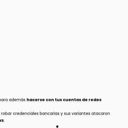
o para además
hacerse con tus cuentas de redes
robar credenciales bancarias y sus variantes atacaron
ws
.