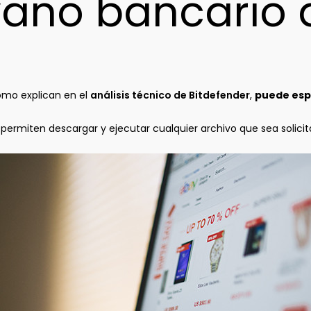
oyano bancario 
omo explican en el
análisis técnico de Bitdefender
,
puede espi
rmiten descargar y ejecutar cualquier archivo que sea solicita