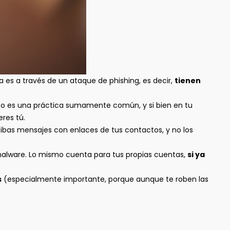
es a través de un ataque de phishing, es decir,
tienen
sto es una práctica sumamente común, y si bien en tu
res tú.
cibas mensajes con enlaces de tus contactos, y no los
alware. Lo mismo cuenta para tus propias cuentas,
si ya
s
(especialmente importante, porque aunque te roben las