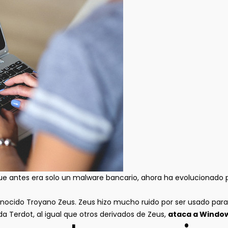
que antes era solo un malware bancario, ahora ha evolucionad
ocido Troyano Zeus. Zeus hizo mucho ruido por ser usado para 
a Terdot, al igual que otros derivados de Zeus,
ataca a Windo