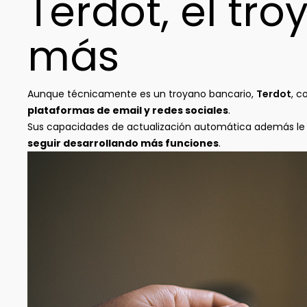
Terdot, el tr
más
Aunque técnicamente es un troyano bancario,
Terdot
, c
plataformas de email y redes sociales
.
Sus capacidades de actualización automática además le pe
seguir desarrollando más funciones
.