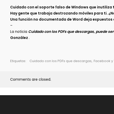
Cuidado con el soporte falso de Windows que inutiliza 
Hay gente que trabaja destrozando móviles para ti. ¿N
Una función no documentada de Word deja expuestos a 
–
La noticia
Cuidado con los PDFs que descargas, puede ser
González
.
Etiquetas:
Cuidado con los PDFs que descargas
,
Facebook y 
Comments are closed.