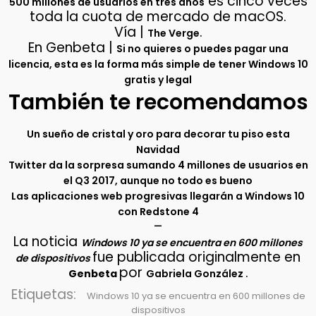
es cinco veces
500 millones de usuarios en tres años
toda la cuota de mercado de macOS.
Vía |
.
The Verge
En Genbeta |
Si no quieres o puedes pagar una
licencia, esta es la forma más simple de tener Windows 10
gratis y legal
También te recomendamos
Un sueño de cristal y oro para decorar tu piso esta
Navidad
Twitter da la sorpresa sumando 4 millones de usuarios en
el Q3 2017, aunque no todo es bueno
Las aplicaciones web progresivas llegarán a Windows 10
con Redstone 4
–
La noticia
Windows 10 ya se encuentra en 600 millones
fue publicada originalmente en
de dispositivos
por
.
Genbeta
Gabriela González
Etiquetas:
Windows 10 ya se encuentra en 600 millones de
dispositivos