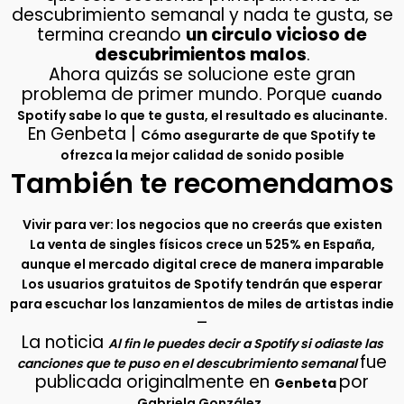
descubrimiento semanal y nada te gusta, se
termina creando
un circulo vicioso de
descubrimientos malos
.
Ahora quizás se solucione este gran
problema de primer mundo. Porque
cuando
.
Spotify sabe lo que te gusta, el resultado es alucinante
En Genbeta |
Cómo asegurarte de que Spotify te
ofrezca la mejor calidad de sonido posible
También te recomendamos
Vivir para ver: los negocios que no creerás que existen
La venta de singles físicos crece un 525% en España,
aunque el mercado digital crece de manera imparable
Los usuarios gratuitos de Spotify tendrán que esperar
para escuchar los lanzamientos de miles de artistas indie
–
La noticia
Al fin le puedes decir a Spotify si odiaste las
fue
canciones que te puso en el descubrimiento semanal
publicada originalmente en
por
Genbeta
.
Gabriela González