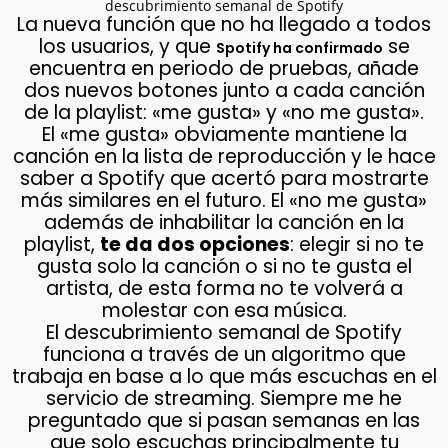
descubrimiento semanal de Spotify
La nueva función que no ha llegado a todos
los usuarios, y que
se
Spotify ha confirmado
encuentra en periodo de pruebas, añade
dos nuevos botones junto a cada canción
de la playlist: «me gusta» y «no me gusta».
El «me gusta» obviamente mantiene la
canción en la lista de reproducción y le hace
saber a Spotify que acertó para mostrarte
más similares en el futuro. El «no me gusta»
además de inhabilitar la canción en la
playlist,
te da dos opciones
: elegir si no te
gusta solo la canción o si no te gusta el
artista, de esta forma no te volverá a
molestar con esa música.
El descubrimiento semanal de Spotify
funciona a través de un algoritmo que
trabaja en base a lo que más escuchas en el
servicio de streaming. Siempre me he
preguntado que si pasan semanas en las
que solo escuchas principalmente tu