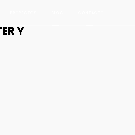
PROYECTOS
BLOG
CONTACTO
TER Y