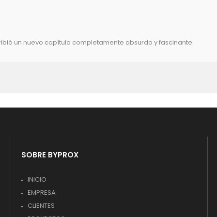
escribió un nuevo capítulo completamente absurdo y fascinante
SOBRE BYPROX
INICIO
EMPRESA
CLIENTES