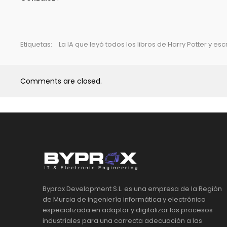
Etiquetas:
La IA que leyó todos los libros de Harry Potter y 
Comments are closed.
Byprox Development S.L. es una empresa de la Región
de Murcia de ingeniería informática y electrónica
especializada en adaptar y digitalizar los procesos
industriales para una correcta adecuación a las