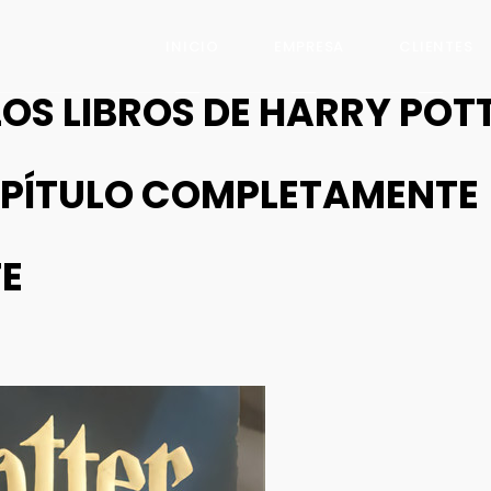
INICIO
EMPRESA
CLIENTES
LOS LIBROS DE HARRY POT
APÍTULO COMPLETAMENTE
E