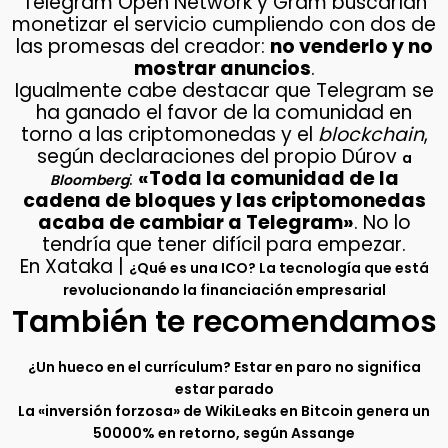
Telegram Open Network y Gram buscarían
monetizar el servicio cumpliendo con dos de
las promesas del creador:
no venderlo y no
mostrar anuncios
.
Igualmente cabe destacar que Telegram se
ha ganado el favor de la comunidad en
torno a las criptomonedas y el
blockchain
,
según declaraciones del propio Dúrov
a
:
«Toda la comunidad de la
Bloomberg
cadena de bloques y las criptomonedas
acaba de cambiar a Telegram»
. No lo
tendría que tener difícil para empezar.
En Xataka |
¿Qué es una ICO? La tecnología que está
revolucionando la financiación empresarial
También te recomendamos
¿Un hueco en el currículum? Estar en paro no significa
estar parado
La «inversión forzosa» de WikiLeaks en Bitcoin genera un
50000% en retorno, según Assange