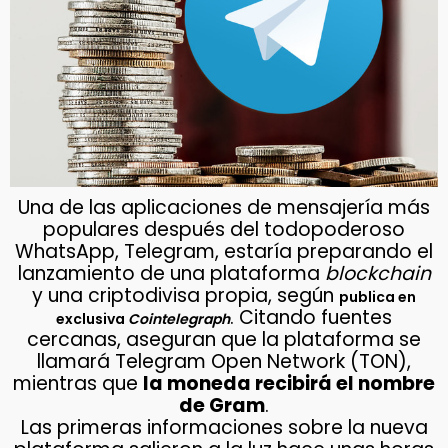
Una de las aplicaciones de mensajería más
populares después del todopoderoso
WhatsApp, Telegram, estaría preparando el
lanzamiento de una plataforma
blockchain
y una criptodivisa propia, según
publica en
. Citando fuentes
exclusiva
Cointelegraph
cercanas, aseguran que la plataforma se
llamará Telegram Open Network (TON),
mientras que
la moneda recibirá el nombre
de Gram
.
Las primeras informaciones sobre la nueva