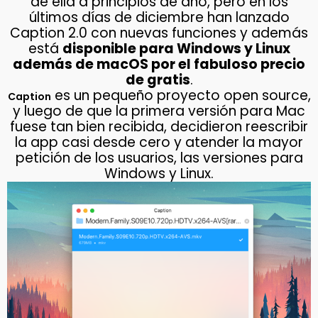
de ella a principios de año, pero en los
últimos días de diciembre han lanzado
Caption 2.0 con nuevas funciones y además
está
disponible para Windows y Linux
además de macOS por el fabuloso precio
de gratis
.
es un pequeño proyecto open source,
Caption
y luego de que la primera versión para Mac
fuese tan bien recibida, decidieron reescribir
la app casi desde cero y atender la mayor
petición de los usuarios, las versiones para
Windows y Linux.