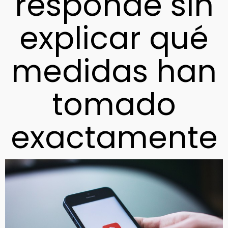
responde sin
explicar qué
medidas han
tomado
exactamente