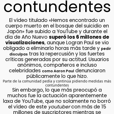
contundentes
El vídeo titulado «Hemos encontrado un
cuerpo muerto en el bosque del suicidio en
Japón» fue subido a YouTube y durante el
día de Año Nuevo
superó los 6 millones de
visualizaciones
, aunque Logran Paul se vio
obligado a eliminarlo horas más tarde y
pedir
tras la repercusión y las fuertes
disculpas
críticas generadas por su actitud. Usuarios
anónimos, compañeros e incluso
celebridades
denunciaron
como Aaron Paul
públicamente lo que hizo.
Parte de la comunidad pedía y continúa pidiendo medidas más
contundentes
Sin embargo, lo que más preocupó a
muchos fue la actuación aparentemente
laxa de YouTube, que no solamente no borró
el vídeo de este
youtuber
con más de 15
millones de suscriptores mientras se