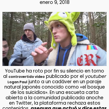
enero 9, 2018
YouTube ha roto por fin su silencio en torno
al
publicado por el
youtuber
controvertido vídeo
junto a un cadáver en un paraje
Logan Paul
natural japonés conocido como «el bosque
de los suicidios». En una escueta carta
abierta a la comunidad publicada anoche
en Twitter, la plataforma rechaza estos
contenidos,
asegura que actuó y dice estar