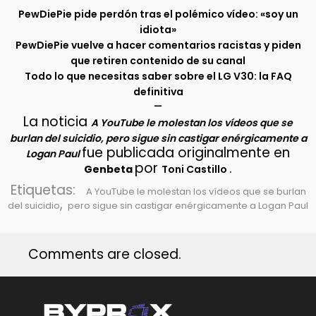
PewDiePie pide perdón tras el polémico vídeo: «soy un
idiota»
PewDiePie vuelve a hacer comentarios racistas y piden
que retiren contenido de su canal
Todo lo que necesitas saber sobre el LG V30: la FAQ
definitiva
–
La noticia
A YouTube le molestan los vídeos que se
burlan del suicidio, pero sigue sin castigar enérgicamente a
fue publicada originalmente en
Logan Paul
por
.
Genbeta
Toni Castillo
Etiquetas:
A YouTube le molestan los vídeos que se burlan
,
del suicidio
pero sigue sin castigar enérgicamente a Logan Paul
Comments are closed.