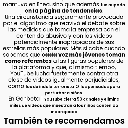
mantuvo en línea, sino que además
fue aupado
en la página de tendencias
.
Una circunstancia seguramente provocada
por el algoritmo que reavivó el debate sobre
las medidas que toma la empresa con el
contenido abusivo y con los vídeos
potencialmente inapropiados de sus
estrellas más populares. Más si cabe cuando
sabemos que
cada vez más jóvenes toman
como referentes
a las figuras populares de
la plataforma y que, al mismo tiempo,
YouTube lucha fuertemente contra otra
clase de vídeos igualmente perjudiciales,
como
o
los de índole terrorista
los pensados para
.
perturbar a niños
En Genbeta |
YouTube cierra 50 canales y elimina
miles de vídeos que muestran a los niños contenido
inapropiado
También te recomendamos