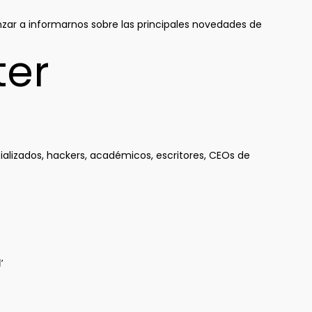
zar a informarnos sobre las principales novedades de
ter
alizados, hackers, académicos, escritores, CEOs de
’