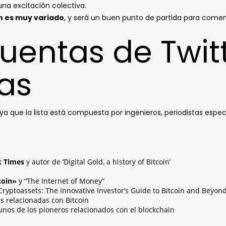
una excitación colectiva.
ón es muy variado
, y será un buen punto de partida para comen
uentas de Twit
as
 que la lista está compuesta por ingenieros, periodistas especi
k Times
y autor de ‘Digital Gold, a history of Bitcoin’
coin»
y “The Internet of Money”
Cryptoassets: The Innovative Investor’s Guide to Bitcoin and Beyond
s relacionadas con Bitcoin
unos de los pioneros relacionados con el blockchain