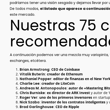
podríamos tener una visión sesgada y dejarnos llevar por 
De todos modos,
el listado que aparece a continuaci
este mercado.
Nuestras 75 c
recomendad
A continuación podemos ver una mezcla muy variopinta, ya
exchanges, etcétera.
Brian Armstrong
:
CEO de Coinbase
Vitalik Buterin
:
creador de Ethereum
Nathaniel Popper
:
editor de finanzas en el New Yor
Charlie Lee
:
creador de LiteCoin
Andreas M. Antonopoulos
:
autor de «Mastering Bit
Chris Burniske
:
ex director de ARK Invest
y autor de ‘
Roger Ver
:
uno de los primeros inversores
en startup
Nick Szabo
:
inventor de los contratos inteligentes
y 
Brad Garlinghouse
:
CEO de Ripple