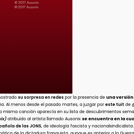
 mostrado
su sorpresa en redes
por la presencia de
una versión
a. Al menos desde el pasado martes, a juzgar por
este tuit
de @
a misma canción aparecía en su lista de descubrimientos sema
ix)
atribuido al artista llamado Ausonix
se encuentra en la cua
pañola de las JONS
, de ideología fascista​ y nacionalsindicalis
tica de la dictadura franquista, aunque es anterior a la Guerra