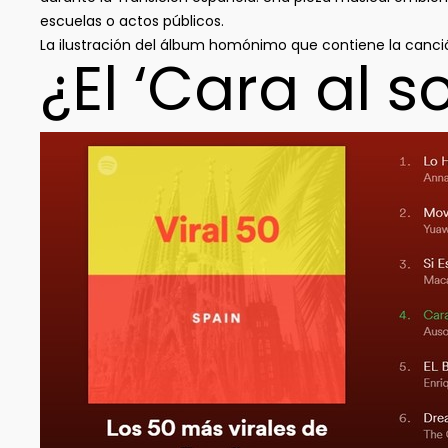
escuelas o actos públicos.
La ilustración del álbum homónimo que contiene la canc
¿El ‘Cara al s