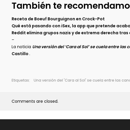
También te recomendamo
Receta de Boeuf Bourguignon en Crock-Pot
Qué está pasando con iSex, la app que pretende acabar
Reddit elimina grupos nazis y de extrema derecha tras 
–
La noticia
Una versión del ‘Cara al Sol’ se cuela entre las
Castillo
.
Etiquetas:
Una versión del 'Cara al Sol' se cuela entre las c
Comments are closed.