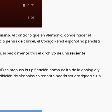
uismo
. Al contrario que en Alemania, donde hacer el
o
o
penas de cárcel
, el Código Penal español no penaliza
s, especialmente tras
el archivo de una reciente
3 se propuso la tipificación como delito de la apología y
xhibición de símbolos solamente podría ser castigada si un