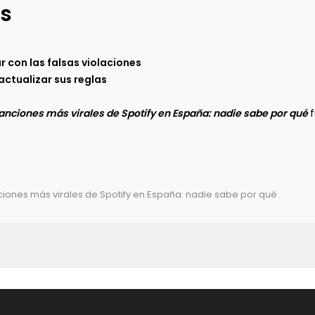
s
 con las falsas violaciones
actualizar sus reglas
 canciones más virales de Spotify en España: nadie sabe por qué
anciones más virales de Spotify en España: nadie sabe por qué