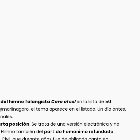
 del himno falangista
Cara al sol
en la lista de
50
mariinagaro, el tema aparece en el listado. Un día antes,
nales.
rta posición
. Se trata de una versión electrónica y no
ta. Himno también del
partido homónimo refundado
 Civil, que durante años fue de obligado canto en