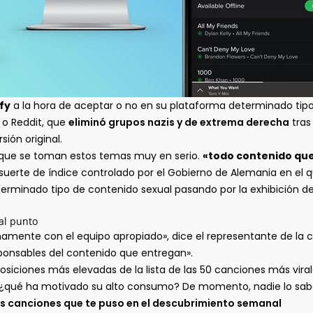
fy
a la hora de aceptar o no en su plataforma determinado tip
 o Reddit, que
eliminó grupos nazis y de extrema derecha
tras
ión original.
a que se toman estos temas muy en serio.
«todo contenido que 
suerte de índice controlado por el Gobierno de Alemania en el q
erminado tipo de contenido sexual pasando por la exhibición de
al punto
namente con el equipo apropiado», dice el representante de la 
sponsables del contenido que entregan».
osiciones más elevadas de la lista de las 50 canciones más vira
, ¿qué ha motivado su alto consumo? De momento, nadie lo sab
e las canciones que te puso en el descubrimiento semanal