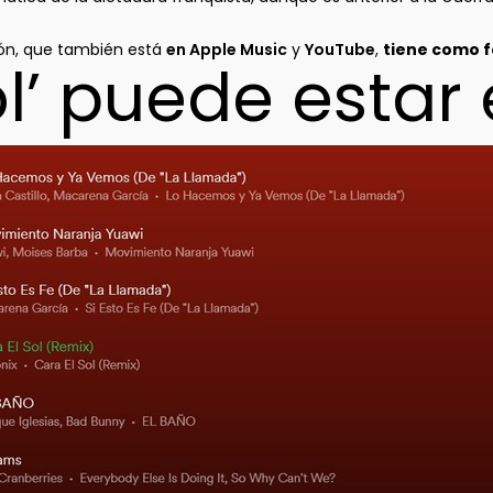
ión, que también está
en Apple Music
y
YouTube
,
tiene como f
ol’ puede estar