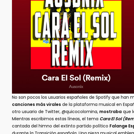
No son pocos los usuarios españoles de Spotify que han
canciones más virales
de la plataforma musical en Españ
otro usuario de Twitter, @quicocolomina,
mostraba
que l
Mientras escribimos estas líneas, el tema
Cara El Sol (Rem
cantada del himno del extinto partido político
Falange Es
durante la Transición española. Una pieza musical emblemá