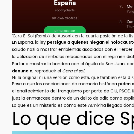
‘Cara El Sol (Remix)’ de Ausonix en la cuarta posición de la l
En España, la ley
persigue a quienes niegan el holocaust
saludo nazi o mostrar emblemas asociados con el Tercer
la utilización de símbolos relacionados con el régimen dic
Portar o mostrar la bandera con el águila de San Juan, c
denuncia
, reproducir el
Cara al sol
.
Ni la original ni una versión como esta, que también está di
Pese a que las asociaciones de memoria histórica
piden 
el enaltecimiento del franquismo por parte de CiU, PSOE, 
juez la enmarcase dentro de un delito de odio como exp
Lo que es un misterio es cómo este
remix
ha llegado dond
Lo que dice S