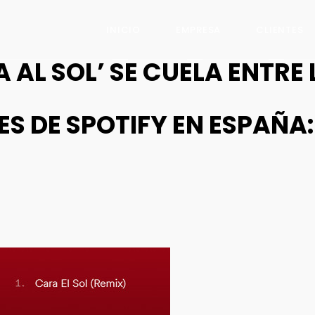
INICIO
EMPRESA
CLIENTES
 AL SOL’ SE CUELA ENTRE 
S DE SPOTIFY EN ESPAÑA: