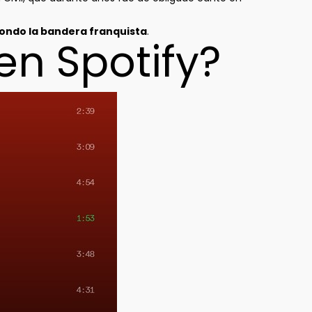
ondo la bandera franquista
.
 en Spotify?