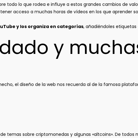
e todo lo que rodea e influye a estos grandes cambios de valo
tener acceso a muchas horas de vídeos en los que aprender s
ouTube y los organiza en categorías
, añadiéndoles etiquetas
idado y mucha
hecho, el diseño de la web nos recuerda al de la famosa plataf
do de temas sobre criptomonedas y algunas «altcoins». De todos