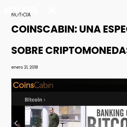
NOTICIA
COINSCABIN: UNA ESPE
SOBRE CRIPTOMONEDA
enero 21, 2018