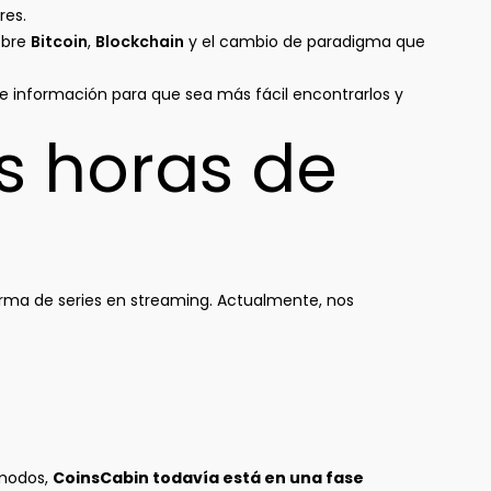
res.
obre
Bitcoin
,
Blockchain
y el cambio de paradigma que
 e información para que sea más fácil encontrarlos y
s horas de
orma de series en streaming. Actualmente, nos
 modos,
CoinsCabin todavía está en una fase