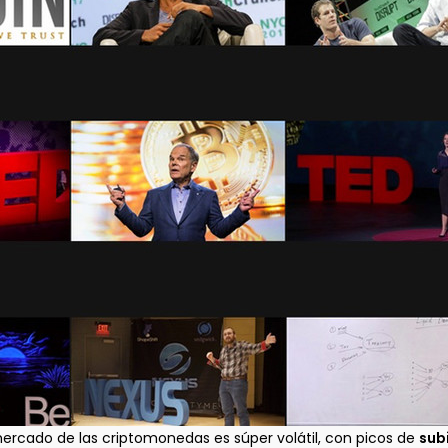
ercado de las criptomonedas es súper volátil, con picos de
sub