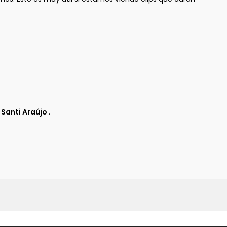
r
Santi Araújo
.