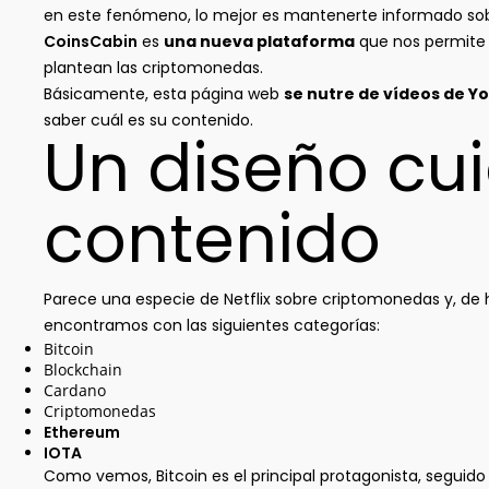
en este fenómeno, lo mejor es mantenerte informado sobr
CoinsCabin
es
una nueva plataforma
que nos permite 
plantean las criptomonedas.
Básicamente, esta página web
se nutre de vídeos de Y
saber cuál es su contenido.
Un diseño cu
contenido
Parece una especie de Netflix sobre criptomonedas y, de 
encontramos con las siguientes categorías:
Bitcoin
Blockchain
Cardano
Criptomonedas
Ethereum
IOTA
Como vemos, Bitcoin es el principal protagonista, segui