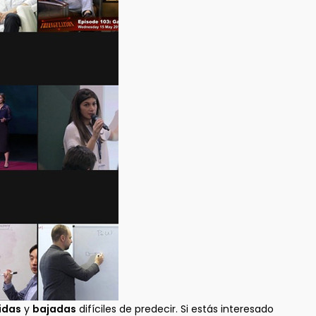
idas
y
bajadas
difíciles de predecir. Si estás interesado