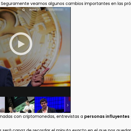
. Seguramente veamos algunos cambios importantes en las pr
onadas con criptomonedas, entrevistas a
personas influyentes
 será capaz de recordar el minuto exacto en el que nos quedam