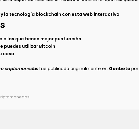
 y la tecnología blockchain con esta web interactiva
s
a a los que tienen mejor puntuación
 puedes utilizar Bitcoin
tu casa
obre criptomonedas
fue publicada originalmente en
Genbeta
po
e criptomonedas