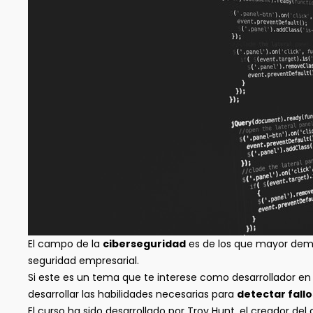
El campo de la
ciberseguridad
es de los que mayor dem
seguridad empresarial.
Si este es un tema que te interese como desarrollador en 
desarrollar las habilidades necesarias para
detectar fallo
El curso ha sido desarrollado por Troy Hunt, el creador del