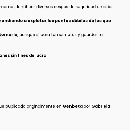
omo identificar diversos riesgos de seguridad en sitios
rendiendo a explotar los puntos débiles de los que
 tomarlo
, aunque sí para tomar notas y guardar tu
es sin fines de lucro
ue publicada originalmente en
Genbeta
por
Gabriela