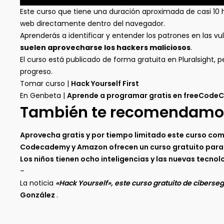
Este curso que tiene una duración aproximada de casi 10 h
web directamente dentro del navegador.
Aprenderás a identificar y entender los patrones en las vu
suelen aprovecharse los hackers maliciosos
.
El curso está publicado de forma gratuita en Pluralsight, 
progreso.
Tomar curso |
Hack Yourself First
En Genbeta |
Aprende a programar gratis en freeCodeCa
También te recomendamo
Aprovecha gratis y por tiempo limitado este curso com
Codecademy y Amazon ofrecen un curso gratuito para
Los niños tienen ocho inteligencias y las nuevas tecno
–
La noticia
«Hack Yourself», este curso gratuito de ciberse
González
.