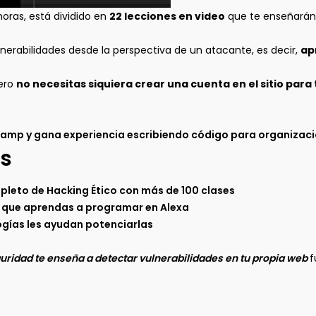
oras, está dividido en
22 lecciones en video
que te enseñarán c
lnerabilidades desde la perspectiva de un atacante, es decir,
ap
pero
no necesitas siquiera crear una cuenta en el sitio para
mp y gana experiencia escribiendo código para organizacion
s
pleto de Hacking Ético con más de 100 clases
 que aprendas a programar en Alexa
logías les ayudan potenciarlas
guridad te enseña a detectar vulnerabilidades en tu propia web
f