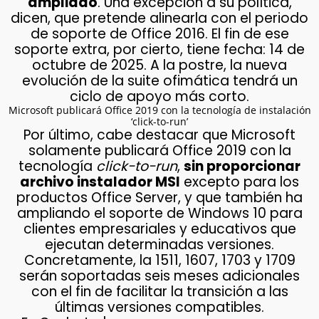
ampliado
. Una excepción a su política,
dicen, que pretende alinearla con el periodo
de soporte de Office 2016. El fin de ese
soporte extra, por cierto, tiene fecha: 14 de
octubre de 2025. A la postre, la nueva
evolución de la suite ofimática tendrá un
ciclo de apoyo más corto.
Microsoft publicará Office 2019 con la tecnología de instalación
‘click-to-run’
Por último, cabe destacar que Microsoft
solamente publicará Office 2019 con la
tecnología
click-to-run
,
sin proporcionar
archivo instalador MSI
excepto para los
productos Office Server, y que también ha
ampliando el soporte de Windows 10 para
clientes empresariales y educativos que
ejecutan determinadas versiones.
Concretamente, la 1511, 1607, 1703 y 1709
serán soportadas seis meses adicionales
con el fin de facilitar la transición a las
últimas versiones compatibles.