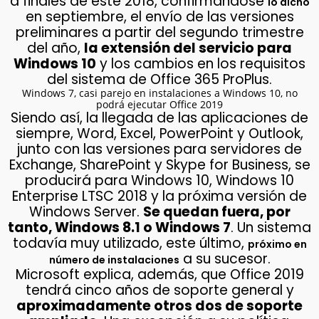
a finales de este 2018, confirmándose
lo dicho
en septiembre, el envío de las versiones
preliminares a partir del segundo trimestre
del año,
la extensión del servicio para
Windows 10
y los cambios en los requisitos
del sistema de Office 365 ProPlus.
Windows 7, casi parejo en instalaciones a Windows 10, no
podrá ejecutar Office 2019
Siendo así, la llegada de las aplicaciones de
siempre, Word, Excel, PowerPoint y Outlook,
junto con las versiones para servidores de
Exchange, SharePoint y Skype for Business, se
producirá para Windows 10, Windows 10
Enterprise LTSC 2018 y la próxima versión de
Windows Server.
Se quedan fuera, por
tanto, Windows 8.1 o Windows 7
. Un sistema
todavía muy utilizado, este último,
próximo en
a su sucesor.
número de instalaciones
Microsoft explica, además, que Office 2019
tendrá cinco años de soporte general y
aproximadamente otros dos de soporte