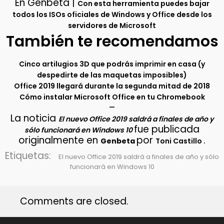
En Genbeta |
Con esta herramienta puedes bajar
todos los ISOs oficiales de Windows y Office desde los
servidores de Microsoft
También te recomendamos
Cinco artilugios 3D que podrás imprimir en casa (y
despedirte de las maquetas imposibles)
Office 2019 llegará durante la segunda mitad de 2018
Cómo instalar Microsoft Office en tu Chromebook
–
La noticia
El nuevo Office 2019 saldrá a finales de año y
fue publicada
sólo funcionará en Windows 10
originalmente en
por
.
Genbeta
Toni Castillo
Etiquetas:
El nuevo Office 2019 saldrá a finales de año y sólo
funcionará en Windows 10
Comments are closed.