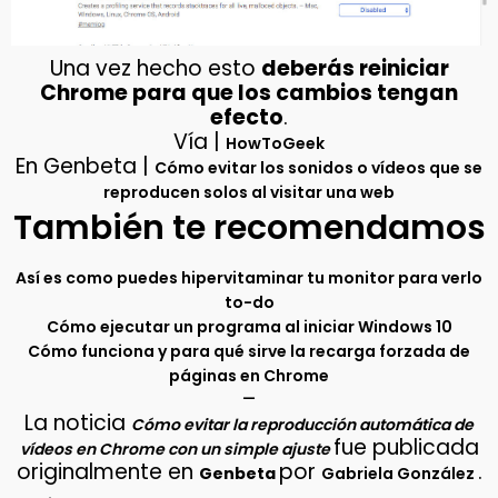
Una vez hecho esto
deberás reiniciar
Chrome para que los cambios tengan
efecto
.
Vía |
HowToGeek
En Genbeta |
Cómo evitar los sonidos o vídeos que se
reproducen solos al visitar una web
También te recomendamos
Así es como puedes hipervitaminar tu monitor para verlo
to-do
Cómo ejecutar un programa al iniciar Windows 10
Cómo funciona y para qué sirve la recarga forzada de
páginas en Chrome
–
La noticia
Cómo evitar la reproducción automática de
fue publicada
vídeos en Chrome con un simple ajuste
originalmente en
por
.
Genbeta
Gabriela González