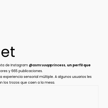
et
nta de Instagram
@asmr
soap
princess
,
un perfil que
ores y 665 publicaciones.
 experiencia sensorial múltiple. A algunos usuarios les
n los trozos que caen a la mesa.