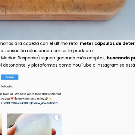
manos a la cabeza con el último reto:
meter cápsulas de dete
tra sensación relacionada con este producto.
Median Response) siguen ganando más adeptos,
buscando pr
 el detonante, y plataformas como YouTube o Instagram se están