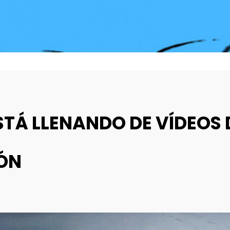
STÁ LLENANDO DE VÍDEOS 
ÓN