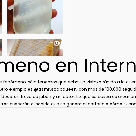
meno en Intern
e fenómeno, sólo tenemos que echa un vistazo rápido a la cue
 Otro ejemplo es
@asmr.soapqueen
, con más de 100.000 seguid
deos: un trozo de jabón y un cúter. Lo que se busca es crear una
ros buscarán el sonido que se genera al cortarlo o cómo suena