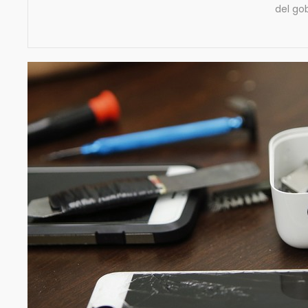
del go