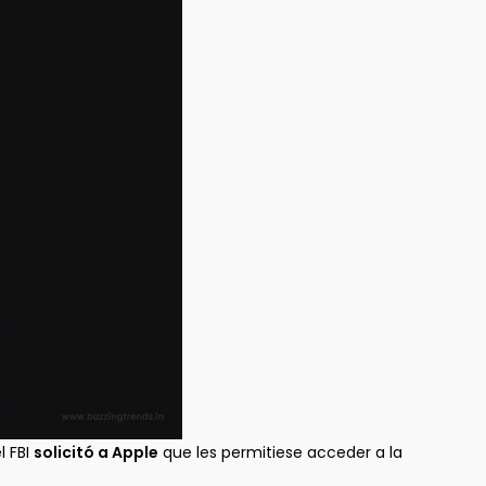
l FBI
solicitó a Apple
que les permitiese acceder a la