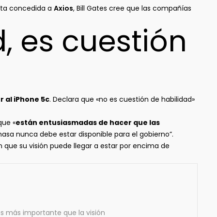
ista concedida a
Axios
, Bill Gates cree que las compañías
, es cuestión
 al iPhone 5c
. Declara que «no es cuestión de habilidad»
que «
están entusiasmadas de hacer que las
masa nunca debe estar disponible para el gobierno”.
 que su visión puede llegar a estar por encima de
s más importante que la visión