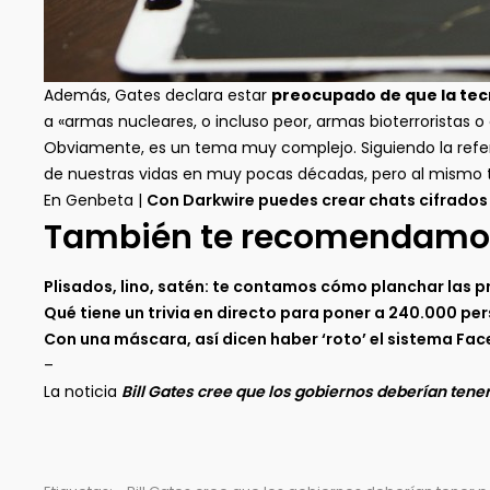
Además, Gates declara estar
preocupado de que la tec
a «armas nucleares, o incluso peor, armas bioterroristas o
Obviamente, es un tema muy complejo. Siguiendo la refer
de nuestras vidas en muy pocas décadas, pero al mismo t
En Genbeta |
Con Darkwire puedes crear chats cifrados
También te recomendamo
Plisados, lino, satén: te contamos cómo planchar las p
Qué tiene un trivia en directo para poner a 240.000 pe
Con una máscara, así dicen haber ‘roto’ el sistema Fac
–
La noticia
Bill Gates cree que los gobiernos deberían ten