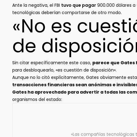
Ante la negativa, el FBI
tuvo que pagar
900.000 dólares a 
tecnológicas deberían comportarse de otro modo.
«No es cuesti
de disposició
Sin citar específicamente este caso,
parece que Gates h
para desbloquearlo, «es cuestión de disposición».
Aunque no lo citó explícitamente, Gates obviamente estab
transacciones financieras sean anónimas e invisible
Gates ha aprovechado para advertir a todas las co
organismos del estado:
«Las compañías tecnológicas t