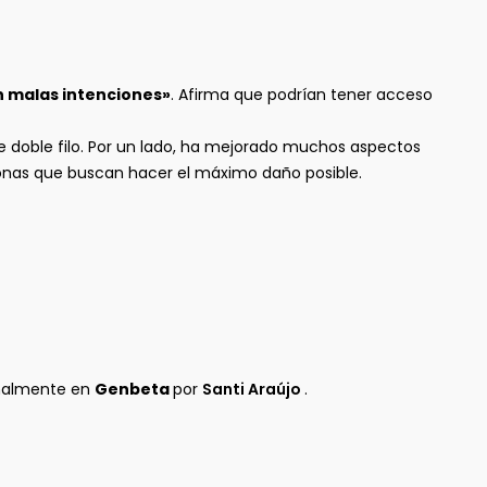
n malas intenciones»
. Afirma que podrían tener acceso
 doble filo. Por un lado, ha mejorado muchos aspectos
sonas que buscan hacer el máximo daño posible.
inalmente en
Genbeta
por
Santi Araújo
.