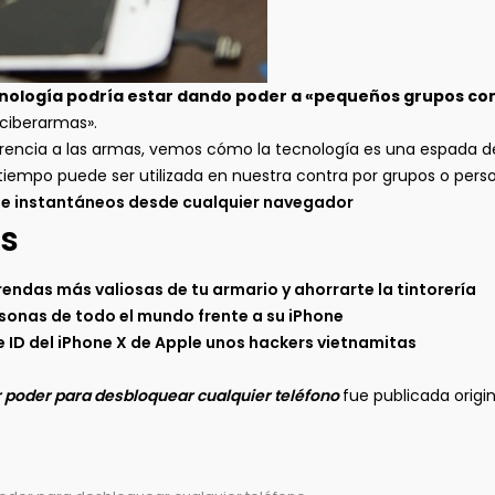
nología podría estar dando poder a «pequeños grupos co
 ciberarmas».
encia a las armas, vemos cómo la tecnología es una espada de
iempo puede ser utilizada en nuestra contra por grupos o per
 e instantáneos desde cualquier navegador
s
rendas más valiosas de tu armario y ahorrarte la tintorería
rsonas de todo el mundo frente a su iPhone
e ID del iPhone X de Apple unos hackers vietnamitas
er poder para desbloquear cualquier teléfono
fue publicada orig