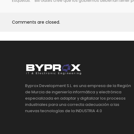
Etiquetas:
Bill Gates cree que los gobiernos deberían tener 
Comments are closed.
Byprox Development S.L. es una empresa de la Región
de Murcia de ingeniería informática y electrónica
especializada en adaptar y digitalizar los procesos
industriales para una correcta adecuación a las
nuevas tecnologías de la INDUSTRIA 4.0