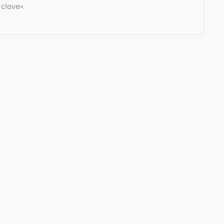
clave».