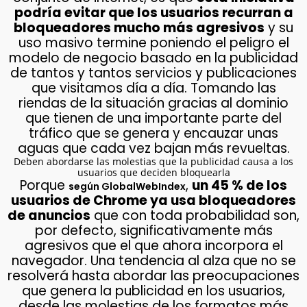
podría evitar que los usuarios recurran a
bloqueadores mucho más agresivos
y su
uso masivo termine poniendo el peligro el
modelo de negocio basado en la publicidad
de tantos y tantos servicios y publicaciones
que visitamos día a día. Tomando las
riendas de la situación gracias al dominio
que tienen de una importante parte del
tráfico que se genera y encauzar unas
aguas que cada vez bajan más revueltas.
Deben abordarse las molestias que la publicidad causa a los
usuarios que deciden bloquearla
Porque
,
un 45 % de los
según GlobalWebIndex
usuarios de Chrome ya usa bloqueadores
de anuncios
que con toda probabilidad son,
por defecto, significativamente más
agresivos que el que ahora incorpora el
navegador. Una tendencia al alza que no se
resolverá hasta abordar las preocupaciones
que genera la publicidad en los usuarios,
desde las molestias de los formatos más