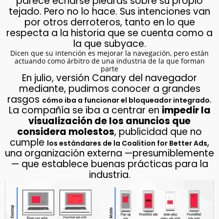
parece echarse piedras sobre su propio
tejado. Pero no lo hace. Sus intenciones van
por otros derroteros, tanto en lo que
respecta a la historia que se cuenta como a
la que subyace.
Dicen que su intención es mejorar la navegación, pero están
actuando como árbitro de una industria de la que forman
parte
En julio, versión Canary del navegador
mediante, pudimos conocer a grandes
rasgos
.
cómo iba a funcionar el bloqueador integrado
La compañía se iba a centrar en
impedir la
visualización de los anuncios que
considera molestos
, publicidad que no
cumple
,
los estándares de la Coalition for Better Ads
una organización externa —presumiblemente
— que establece buenas prácticas para la
industria.