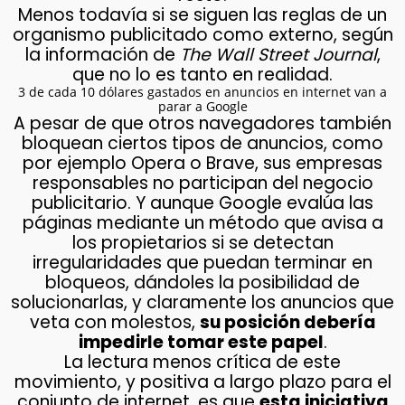
Menos todavía si se siguen las reglas de un
organismo publicitado como externo, según
la información de
The Wall Street Journal
,
que no lo es tanto en realidad.
3 de cada 10 dólares gastados en anuncios en internet van a
parar a Google
A pesar de que otros navegadores también
bloquean ciertos tipos de anuncios, como
por ejemplo Opera o Brave, sus empresas
responsables no participan del negocio
publicitario. Y aunque Google evalúa las
páginas mediante un método que avisa a
los propietarios si se detectan
irregularidades que puedan terminar en
bloqueos, dándoles la posibilidad de
solucionarlas, y claramente los anuncios que
veta con molestos,
su posición debería
impedirle tomar este papel
.
La lectura menos crítica de este
movimiento, y positiva a largo plazo para el
conjunto de internet, es que
esta iniciativa