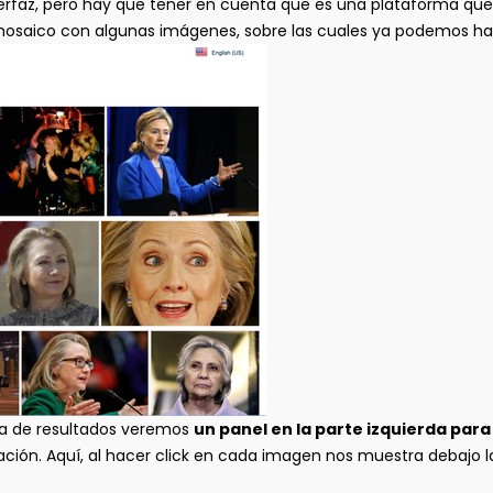
erfaz, pero hay que tener en cuenta que es una plataforma qu
 mosaico con algunas imágenes, sobre las cuales ya podemos ha
na de resultados veremos
un panel en la parte izquierda pa
ación. Aquí, al hacer click en cada imagen nos muestra debajo l