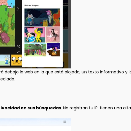
á debajo la web en la que está alojada, un texto informativo y 
teclado.
privacidad en sus búsquedas
. No registran tu IP, tienen una a