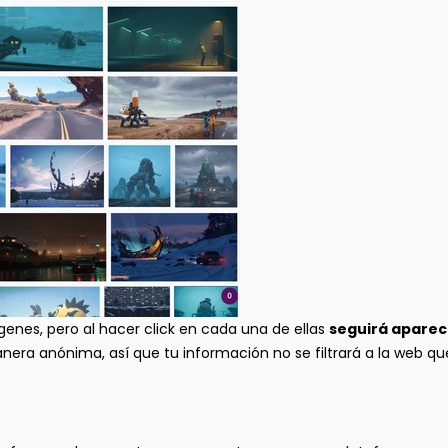
nes, pero al hacer click en cada una de ellas
seguirá aparec
nera anónima, así que tu información no se filtrará a la web que