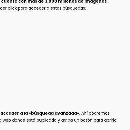
e
cuenta con más de 3.000 millones de imágenes
.
cer click para acceder a estas búsquedas.
ra acceder a la «búsqueda avanzada»
. Ahí podremos
a web donde está publicada y arriba un botón para abrirla