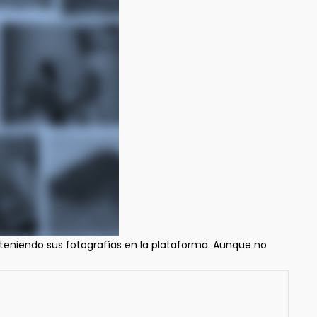
teniendo sus fotografías en la plataforma. Aunque no