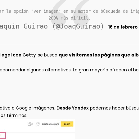
ar la opción "ver imagen" en su motor de búsqueda de imá
200% más difícil.
aquín Guirao (@JoaqGuirao)
16 de febrero
 legal con Getty
, se busca
que visitemos las páginas que a
a recomendar algunas alternativas. La gran mayoría ofrecen el b
ativa a Google Imágenes.
Desde Yandex
podemos hacer búsqued
tos términos.