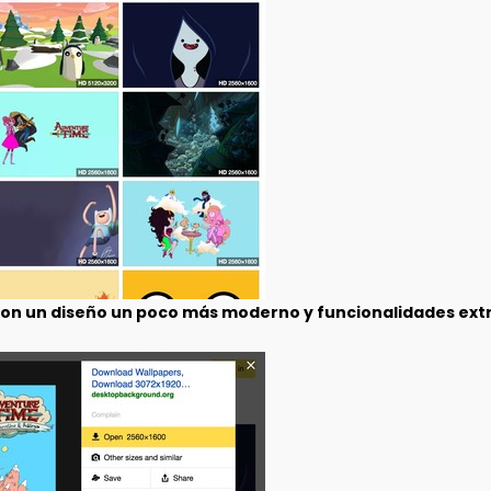
on un diseño un poco más moderno y funcionalidades ext