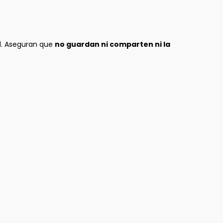
ad. Aseguran que
no guardan ni comparten ni la