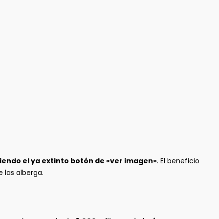
iendo el ya extinto botón de «ver imagen»
. El beneficio
 las alberga.