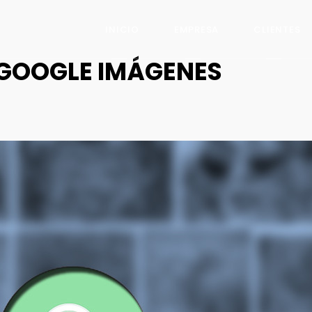
INICIO
EMPRESA
CLIENTES
 GOOGLE IMÁGENES