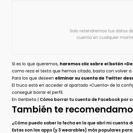
Solo retendremos tus datos de
cuenta en cualquier momento
Si es lo que queremos,
haremos clic sobre el botón «De
como reza el texto que hemos citado, basta con volver a 
Para los que deseen
eliminar su cuenta de Twitter desd
El truco está en acceder al apartado «Cuenta» de la conf
conseguir borrar el perfil.
En Genbeta |
Cómo borrar tu cuenta de Facebook por c
También te recomendamo
¿Cómo puedo saber la fecha en la que abrí mi cuenta 
Estas son las apps (y 3 wearables) más populares par