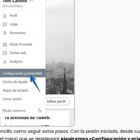
ncillo como seguir estos pasos. Con la sesión iniciada, desde cu
en el menú que se desplegará
elegiremos «Configuración y pri