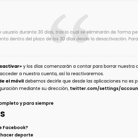
 usuario durante 30 días, tras lo cual se eliminarán de forma p
 dentro del plazo de los 30 días desde la desactivación. Para el
sactivar»
y los días comenzarán a contar para borrar nuestra 
acceder a nuestra cuenta, así la reactivaremos.
e el móvil
debemos decirle que desde las aplicaciones no es pos
iguración mediante su dirección,
twitter.com/settings/accoun
ompleto y para siempre
s
de Facebook?
a hacer deporte