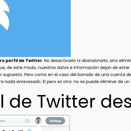
o perfil de Twitter
. No desactivarlo ni abandonarlo, sino eli
ue, de este modo, nuestros datos e información dejan de estar e
por supuesto. Pero como en el caso del borrado de una cuenta 
ara nada enrevesado. El pero es otro: no se puede eliminar de un
il de Twitter d