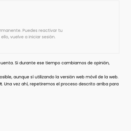
ermanente. Puedes reactivar tu
lo, vuelve a iniciar sesión.
cuenta. Si durante ese tiempo cambiamos de opinión,
ible, aunque sí utilizando la versión web móvil de la web.
t
. Una vez ahí, repetiremos el proceso descrito arriba para