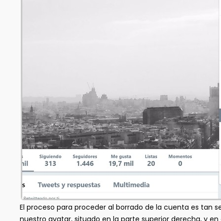
El proceso para proceder al borrado de la cuenta es tan se
nuestro avatar, situado en la parte superior derecha, y 