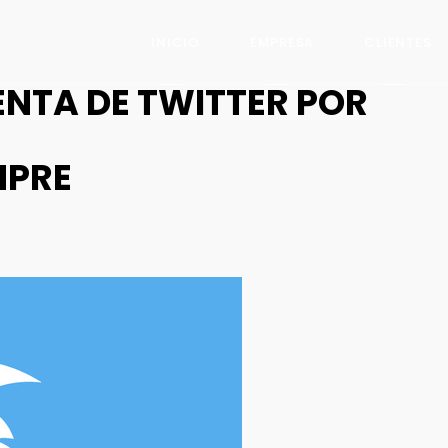
INICIO
EMPRESA
CLIENTES
ENTA DE TWITTER POR
MPRE