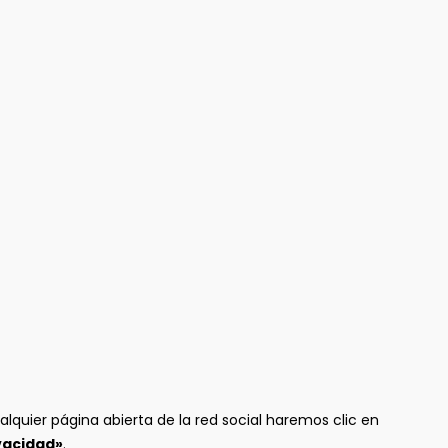
alquier página abierta de la red social haremos clic en
vacidad»
.