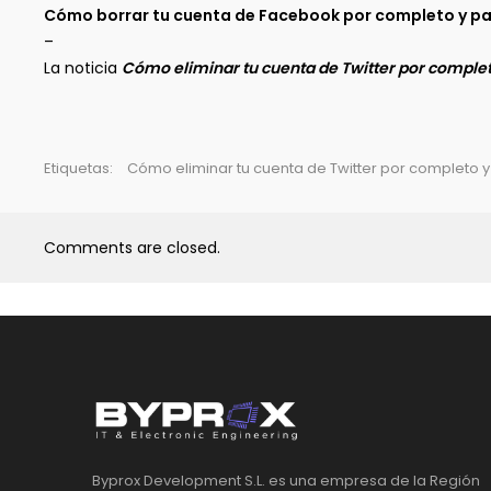
Cómo borrar tu cuenta de Facebook por completo y pa
–
La noticia
Cómo eliminar tu cuenta de Twitter por comple
Etiquetas:
Cómo eliminar tu cuenta de Twitter por completo 
Comments are closed.
Byprox Development S.L. es una empresa de la Región