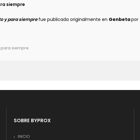
ra siempre
to y para siempre
fue publicada originalmente en
Genbeta
por
y para siempre
SOBRE BYPROX
INICIO