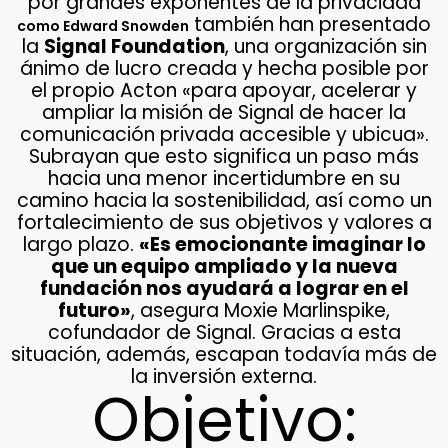
por grandes exponentes de la privacidad
también han presentado
como Edward Snowden
la
Signal Foundation
, una organización sin
ánimo de lucro creada y hecha posible por
el propio Acton «para apoyar, acelerar y
ampliar la misión de Signal de hacer la
comunicación privada accesible y ubicua».
Subrayan que esto significa un paso más
hacia una menor incertidumbre en su
camino hacia la sostenibilidad, así como un
fortalecimiento de sus objetivos y valores a
largo plazo.
«Es emocionante imaginar lo
que un equipo ampliado y la nueva
fundación nos ayudará a lograr en el
futuro»
, asegura Moxie Marlinspike,
cofundador de Signal. Gracias a esta
situación, además, escapan todavía más de
la inversión externa.
Objetivo: