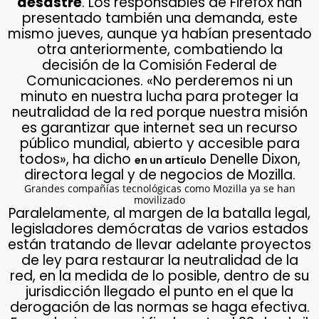
desastre
. Los responsables de Firefox han
presentado también una demanda, este
mismo jueves, aunque ya habían presentado
otra anteriormente, combatiendo la
decisión de la Comisión Federal de
Comunicaciones. «No perderemos ni un
minuto en nuestra lucha para proteger la
neutralidad de la red porque nuestra misión
es garantizar que internet sea un recurso
público mundial, abierto y accesible para
todos», ha dicho
Denelle Dixon,
en un artículo
directora legal y de negocios de Mozilla.
Grandes compañías tecnológicas como Mozilla ya se han
movilizado
Paralelamente, al margen de la batalla legal,
legisladores demócratas de varios estados
están tratando de llevar adelante proyectos
de ley para restaurar la neutralidad de la
red, en la medida de lo posible, dentro de su
jurisdicción llegado el punto en el que la
derogación de las normas se haga efectiva.