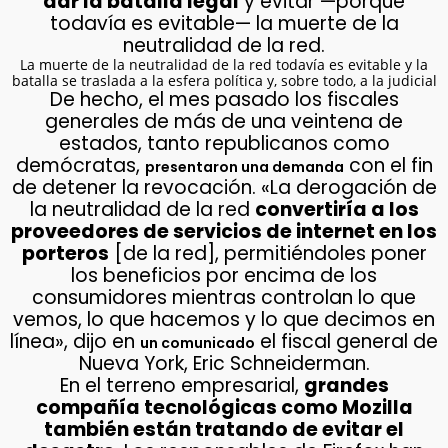
dar la batalla legal
y evitar —porque
todavía es evitable— la muerte de la
neutralidad de la red.
La muerte de la neutralidad de la red todavía es evitable y la
batalla se traslada a la esfera política y, sobre todo, a la judicial
De hecho, el mes pasado los fiscales
generales de más de una veintena de
estados, tanto republicanos como
demócratas,
con el fin
presentaron una demanda
de detener la revocación. «La derogación de
la neutralidad de la red
convertiría a los
proveedores de servicios de internet en los
porteros
[de la red], permitiéndoles poner
los beneficios por encima de los
consumidores mientras controlan lo que
vemos, lo que hacemos y lo que decimos en
línea», dijo en
el fiscal general de
un comunicado
Nueva York, Eric Schneiderman.
En el terreno empresarial,
grandes
compañía tecnológicas como Mozilla
también están tratando de evitar el