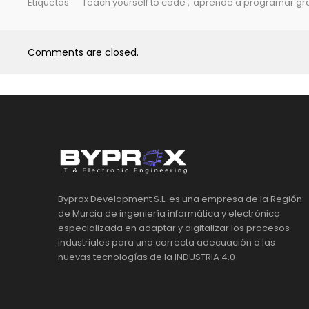
Etiquetas:
'Teach yourself to code'
,
aprende a programar gra
Comments are closed.
Byprox Development S.L. es una empresa de la Región
de Murcia de ingeniería informática y electrónica
especializada en adaptar y digitalizar los procesos
industriales para una correcta adecuación a las
nuevas tecnologías de la INDUSTRIA 4.0