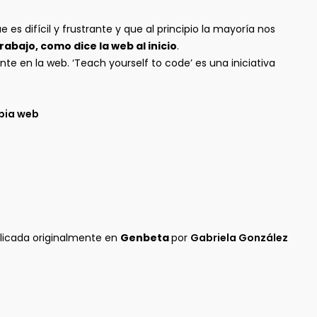
s difícil y frustrante y que al principio la mayoría nos
bajo, como dice la web al inicio
.
 en la web. ‘Teach yourself to code’ es una iniciativa
opia web
licada originalmente en
Genbeta
por
Gabriela González