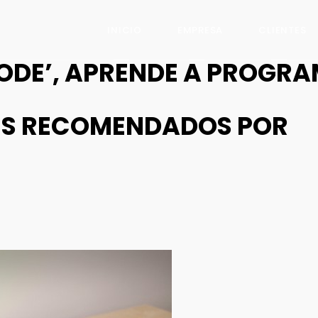
INICIO
EMPRESA
CLIENTES
CODE’, APRENDE A PROGR
ES RECOMENDADOS POR