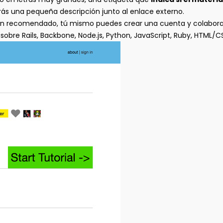
verás una pequeña descripción junto al enlace externo.
 han recomendado, tú mismo puedes crear una cuenta y colabora
sobre Rails, Backbone, Node.js, Python, JavaScript, Ruby, HTML/CS