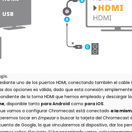
gle.
diante uno de los puertos HDMI, conectando también el cable USB 
las dos opciones es válida, dado que esta conexión simplemente 
espondiente de la toma HDMI que hemos empleado y descargar la
me
, disponible tanto
para Android
como
para iOS
.
 que vamos a configurar Chromecast está conectado
a la mis
deberemos tocar en
Empezar
o buscar la tarjeta del Chromecast 
enta de Google, la que vincularemos al dispositivo, dar los per