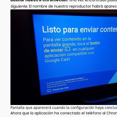
buscar nuestro Chromecast
. Una vez encontrado pul
Siguiente
. El nombre de nuestro reproductor habrá apareci
Pantalla que aparecerá cuando la configuración haya conclu
Ahora que la aplicación ha conectado el teléfono al Chro