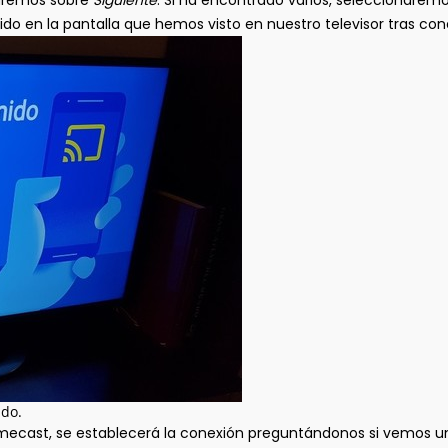
saremos sobre
Siguiente
. Si ha encontrado varios, seleccionarem
do en la pantalla que hemos visto en nuestro televisor tras co
ido.
mecast, se establecerá la conexión preguntándonos si vemos un d