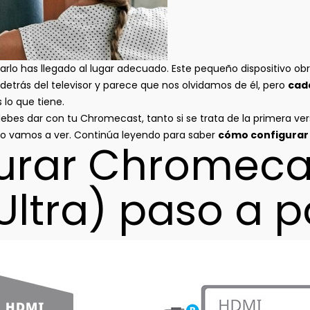
arlo has llegado al lugar adecuado. Este pequeño dispositivo ob
detrás del televisor y parece que nos olvidamos de él, pero
cad
 lo que tiene.
debes dar con tu Chromecast, tanto si se trata de la primera ve
o vamos a ver. Continúa leyendo para saber
cómo configura
urar Chromeca
ltra) paso a 