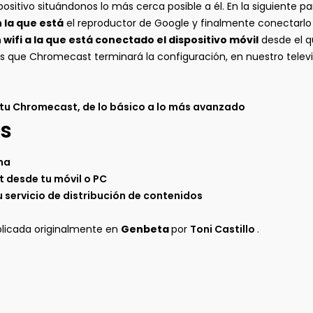
spositivo situándonos lo más cerca posible a él. En la siguiente
 la que está
el reproductor de Google y finalmente conectarlo a 
ifi a la que está conectado el dispositivo móvil
desde el 
os que Chromecast terminará la configuración, en nuestro televi
tu Chromecast, de lo básico a lo más avanzado
s
ma
 desde tu móvil o PC
u servicio de distribución de contenidos
blicada originalmente en
Genbeta
por
Toni Castillo
.