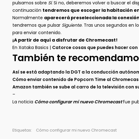
pulsamos sobre
Sí
. Si no, deberemos volver a buscar el di
continuación
tendremos que escoger la habitación en
Normalmente
aparecerá preseleccionada la conexión w
tendremos que pulsar
Siguiente
. Tras unos segundos en l
para enviar contenido.
¡A partir de aquí a disfrutar de Chromecast!
En Xataka Basics |
Catorce cosas que puedes hacer con 
También te recomendamo
Así se está adaptando la DGT a la conducción autóno
Cómo enviar contenido de Popcorn Time al Chromecast
Amazon también se sube al carro de la televisión con s
–
La noticia
Cómo configurar mi nuevo Chromecast
fue pu
Etiquetas:
Cómo configurar mi nuevo Chromecast