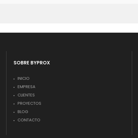
SOBRE BYPROX
INICIO
EMPRESA
CLIENTES
PROYECTOS
BLOG
CONTACTO