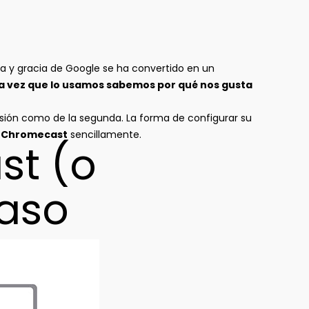
ra y gracia de Google se ha convertido en un
a vez que lo usamos sabemos por qué nos gusta
rsión como de la segunda. La forma de configurar su
r Chromecast
sencillamente.
st (o
paso