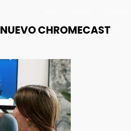
INICIO
EMPRESA
CLIENTES
 NUEVO CHROMECAST