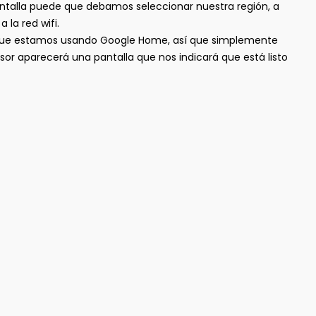
 pantalla puede que debamos seleccionar nuestra región, a
la red wifi.
que estamos usando Google Home, así que simplemente
sor aparecerá una pantalla que nos indicará que está listo