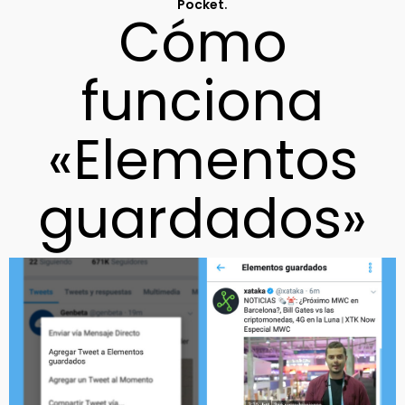
.
Pocket
Cómo
funciona
«Elementos
guardados»