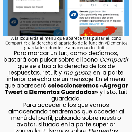
A la izquierda el menú que aparece tras pulsar el icono
‘Compartir’; a la derecha el apartado de la función «Elementos
guardados» donde se almacenan los tuits.
Para marcar un tuit, como decíamos,
bastará con pulsar sobre el icono
Compartir
que se sitúa a la derecha de los de
respuestas, retuit y
me gusta
, en la parte
inferior derecha de un mensaje. En el menú
que aparecerá
seleccionaremos «Agregar
Tweet a Elementos Guardados»
y listo, tuit
guardado.
Para acceder a los que vamos
almacenando tendremos que acceder al
menú del perfil, pulsando sobre nuestro
avatar, situado en la parte superior
izquierda. Pulsamos sobre
Elementos