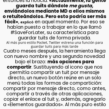
entonces la noticia.
«Actualmente, la gente
guarda tuits dándole
me gusta
,
enviándolos mediante MD a ellos mismos
o retuiteándolos. Pero esto podría ser más
fácil»
,
en aquel momento. Por eso se
explicó
habían puesto a trabajar en lo que llamó
#SaveForLater, su característica para
guardar tuits de forma privada.
Al más puro estilo Pocket, Twitter estrena una función para
guardar tuits para más tarde
Cuatro meses después, la herramienta llega
con nuevo nombre y una segunda novedad
bajo el brazo:
más opciones para
compartir
. Sustituyendo al icono que nos
permitía compartir un tuit por mensaje
directo, un nuevo botón reúne en un solo
menú todas las formas de compartición:
compartir por mensaje directo, como antes,
compartir a través de otras aplicaciones,
copiar el enlace al tuit y, además, agregarlo
a «Elementos guardados». Al más puro estilo