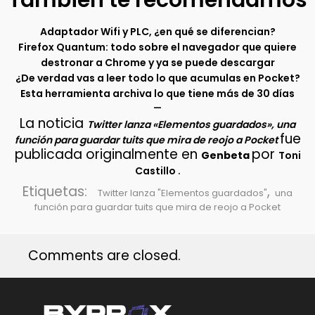
También te recomendamos
Adaptador Wifi y PLC, ¿en qué se diferencian?
Firefox Quantum: todo sobre el navegador que quiere
destronar a Chrome y ya se puede descargar
¿De verdad vas a leer todo lo que acumulas en Pocket?
Esta herramienta archiva lo que tiene más de 30 días
–
La noticia
Twitter lanza «Elementos guardados», una
fue
función para guardar tuits que mira de reojo a Pocket
publicada originalmente en
por
Genbeta
Toni
.
Castillo
Etiquetas:
,
Twitter lanza "Elementos guardados"
una
función para guardar tuits que mira de reojo a Pocket
Comments are closed.