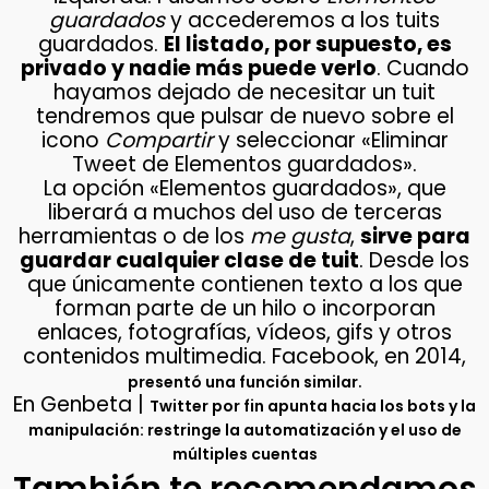
guardados
y accederemos a los tuits
guardados.
El listado, por supuesto, es
privado y nadie más puede verlo
. Cuando
hayamos dejado de necesitar un tuit
tendremos que pulsar de nuevo sobre el
icono
Compartir
y seleccionar «Eliminar
Tweet de Elementos guardados».
La opción «Elementos guardados», que
liberará a muchos del uso de terceras
herramientas o de los
me gusta
,
sirve para
guardar cualquier clase de tuit
. Desde los
que únicamente contienen texto a los que
forman parte de un hilo o incorporan
enlaces, fotografías, vídeos, gifs y otros
contenidos multimedia. Facebook, en 2014,
.
presentó una función similar
En Genbeta |
Twitter por fin apunta hacia los bots y la
manipulación: restringe la automatización y el uso de
múltiples cuentas