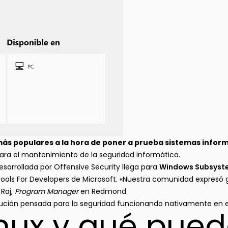
 más populares a la hora de poner a prueba sistemas infor
ara el mantenimiento de la seguridad informática.
esarrollada por Offensive Security llega para
Windows Subsyste
s For Developers de Microsoft. «Nuestra comunidad expresó gran
 Raj,
Program Manager
en Redmond.
ribución pensada para la seguridad funcionando nativamente en e
inux y qué pue