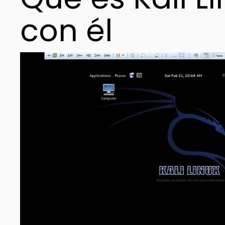
con él