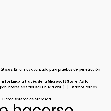
máticos
. Es la más avanzada para pruebas de penetración
m for Linux
a través de la Microsoft Store
. Así
lo
 interés en traer Kali Linux a WSL […]. Estamos felices
l último sistema de Microsoft.
de hacerse