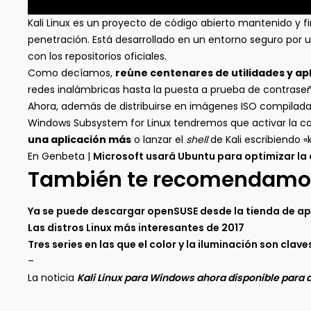
Kali Linux es un proyecto de código abierto mantenido y 
penetración. Está desarrollado en un entorno seguro por 
con los repositorios oficiales.
Como decíamos,
reúne centenares de utilidades y ap
redes inalámbricas hasta la puesta a prueba de contrase
Ahora, además de distribuirse en imágenes ISO compiladas p
Windows Subsystem for Linux tendremos que activar la car
una aplicación más
o lanzar el
shell
de Kali escribiendo «
En Genbeta |
Microsoft usará Ubuntu para optimizar la 
También te recomendamo
Ya se puede descargar openSUSE desde la tienda de a
Las distros Linux más interesantes de 2017
Tres series en las que el color y la iluminación son clav
–
La noticia
Kali Linux para Windows ahora disponible para 