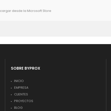
cargar desde la Microsoft Store
SOBRE BYPROX
INICIO
EMPRESA
CLIENTES
PROYECTOS
BLOG