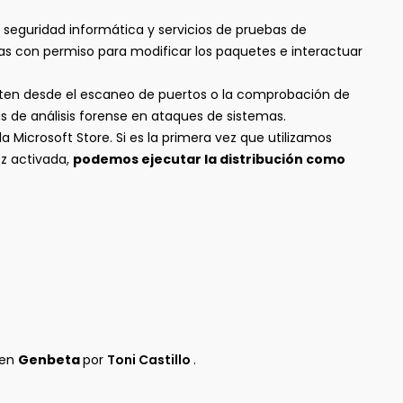
 seguridad informática y servicios de pruebas de
as con permiso para modificar los paquetes e interactuar
iten desde el escaneo de puertos o la comprobación de
 de análisis forense en ataques de sistemas.
a Microsoft Store. Si es la primera vez que utilizamos
ez activada,
podemos ejecutar la distribución como
 en
Genbeta
por
Toni Castillo
.