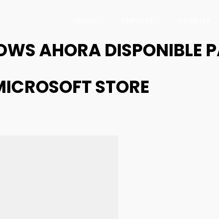
INICIO
EMPRESA
CLIENTES
DOWS AHORA DISPONIBLE 
MICROSOFT STORE