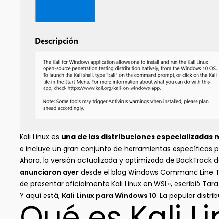
Kali Linux es
una de las distribuciones especializadas
e incluye un gran conjunto de herramientas específicas p
Ahora, la versión actualizada y optimizada de BackTrack d
anunciaron ayer
desde el blog Windows Command Line Tool
de presentar oficialmente Kali Linux en WSL», escribió Tara
Y aquí está,
Kali Linux para Windows 10
. La popular dist
Qué es Kali L