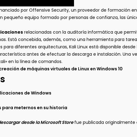
financiado por Offensive Security, un proveedor de formación en
un pequeño equipo formado por personas de confianza, las únic
licaciones
relacionadas con la auditoría informática que perm
ñas. Está concebida, además, como una herramienta para tareas
ara diferentes arquitecturas, Kali Linux está disponible desde l
acterística antes de efectuar la descarga e instalación. Una v
kali» en la línea de comandos.
creación de máquinas virtuales de Linux en Windows 10
s
plicaciones de Windows
es para meternos en su historia
descargar desde la Microsoft Store
fue publicada originalmente