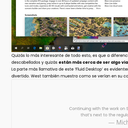
Quizás lo más interesante de todo esto, es que a diferenc
descabellados y quizás
están más cerca de ser algo vi
La parte más llamativa de este ‘Fluid Desktop’ es eviden
divertido. West también muestra como se verían en su co
Continuing with the work on 
that’s next to the regu
— Mich