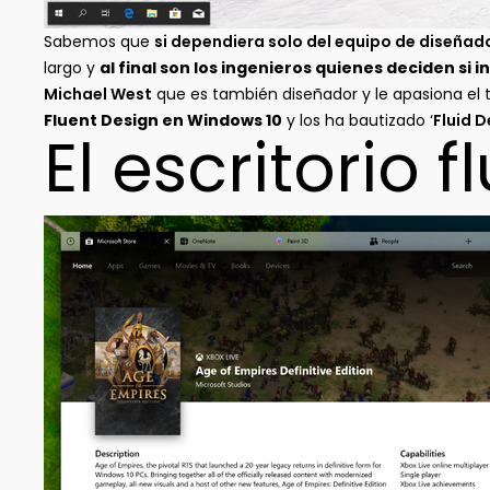
Sabemos que
si dependiera solo del equipo de diseñad
largo y
al final son los ingenieros quienes deciden si 
Michael West
que es también diseñador y le apasiona el 
Fluent Design en Windows 10
y los ha bautizado ‘
Fluid 
El escritorio f