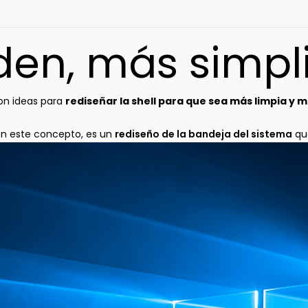
en, más simpl
son ideas para
rediseñar la shell para que sea más limpia y m
en este concepto, es un
rediseño de la bandeja del sistema
que