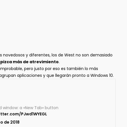
 novedosos y diferentes, los de West no son demasiado
a pizca más de atrevimiento
.
 improbable, pero justo por eso es también lo más
 agrupan aplicaciones y que llegarán pronto a Windows 10.
ed window: a «New Tab» button
witter.com/PJwd1WYEGL
zo de 2018