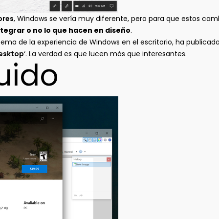
ores
, Windows se vería muy diferente, pero para que estos ca
integrar o no lo que hacen en diseño
.
tema de la experiencia de Windows en el escritorio, ha publicad
Desktop
‘. La verdad es que lucen más que interesantes.
luido