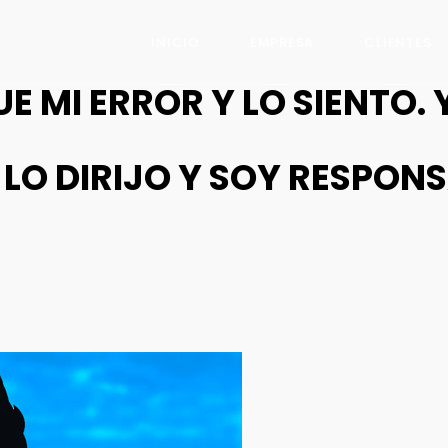
INICIO
EMPRESA
CLIENTES
 MI ERROR Y LO SIENTO. 
LO DIRIJO Y SOY RESPON