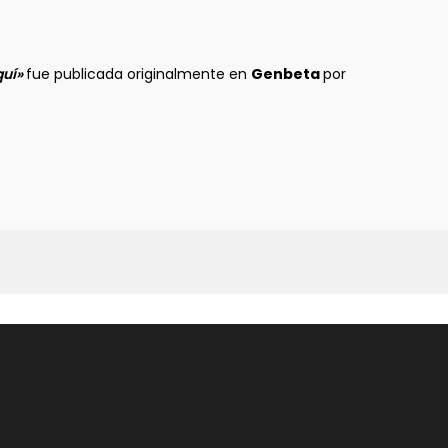
s
quí»
fue publicada originalmente en
Genbeta
por