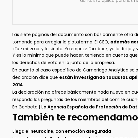
daño. Eso aplica para las no
Las siete páginas del documento son básicamente otra di
tomando para arreglar la plataforma. El CEO,
además ace
«Fue mi error y lo siento. Yo empecé Facebook, yo lo dirijo y
Y es lo mínimo que puede hacer, teniendo en cuenta qu
los derechos de voto en la junta de la empresa.
En cuanto al caso específico de Cambridge Analytica sol
declaración dice que
están investigando todas las ap
2014
.
La declaración no ofrece básicamente nada nuevo en cua
responda las preguntas de los miembros del comité cuando
En Genbeta |
La Agencia Española de Protección de Dat
También te recomendamo
Llega el neurocine, con emoción asegurada