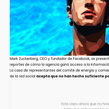
Mark Zuckerberg, CEO y fundador de Facebook, se present
reportes de cómo la agencia ganó acceso a la informaci
La casa de representantes del comité de energía y comer
de la red social
acepta que no han hecho suficiente p
Está claro ahora que no hi