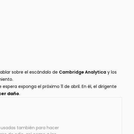
ablar sobre el escándalo de
Cambridge Analytica
y los
iento.
spera exponga el próximo 11 de abril. En él, el dirigente
cer daño
.
n usadas también para hacer