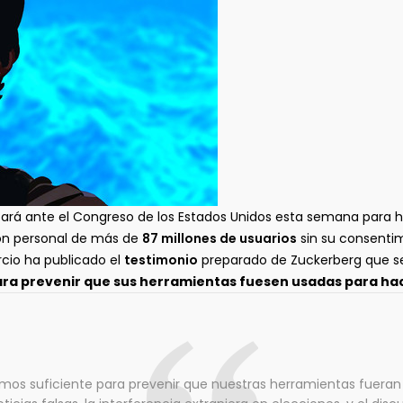
ará ante el Congreso de los Estados Unidos esta semana para h
ón personal de más de
87 millones de usuarios
sin su consentim
cio ha publicado el
testimonio
preparado de Zuckerberg que se e
ara prevenir que sus herramientas fuesen usadas para ha
cimos suficiente para prevenir que nuestras herramientas fuera