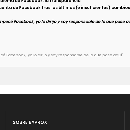
oblema de Facebook: la transparencia
uenta de Facebook tras los últimos (e insuficientes) cambio
empecé Facebook, yo lo dirijo y soy responsable de lo que pase a
pecé Facebook
,
yo lo dirijo y soy responsable de lo que pase aquí"
SOBRE BYPROX