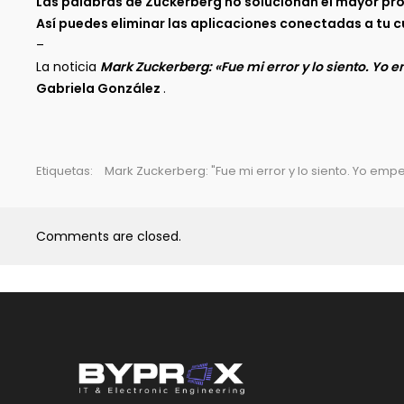
Las palabras de Zuckerberg no solucionan el mayor pr
Así puedes eliminar las aplicaciones conectadas a tu c
–
La noticia
Mark Zuckerberg: «Fue mi error y lo siento. Yo 
Gabriela González
.
Etiquetas:
Mark Zuckerberg: "Fue mi error y lo siento. Yo em
Comments are closed.