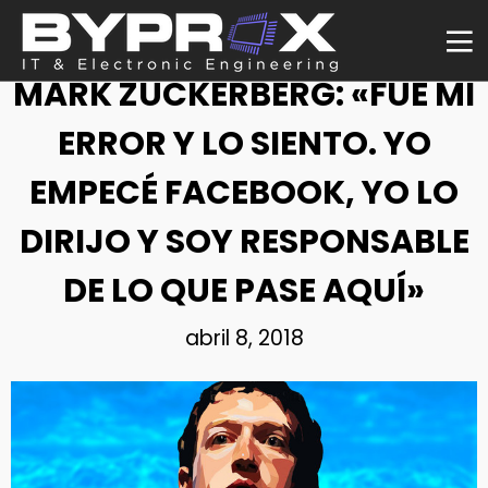
NOTICIA
MARK ZUCKERBERG: «FUE MI
ERROR Y LO SIENTO. YO
EMPECÉ FACEBOOK, YO LO
DIRIJO Y SOY RESPONSABLE
DE LO QUE PASE AQUÍ»
abril 8, 2018