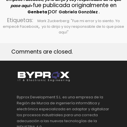
fue publicada originalmente en
pase aquí»
por
.
Genbeta
Gabriela González
Etiquetas:
Mark Zuckerberg: "Fue mi error y lo siento. Yo
,
empecé Facebook
yo lo dirijo y soy responsable de lo que pase
aquí"
Comments are closed.
Byprox Development S.L. es una empresa de la
Región de Murcia de ingeniería informática y
electrónica especializada en adaptar y digitalizar
los procesos industriales para una correcta
adecuación a las nuevas tecnologías de la
INDUSTRIA 4.0