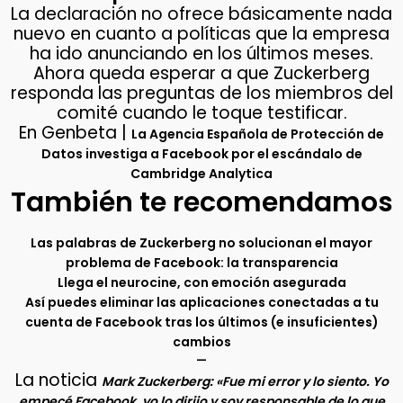
La declaración no ofrece básicamente nada
nuevo en cuanto a políticas que la empresa
ha ido anunciando en los últimos meses.
Ahora queda esperar a que Zuckerberg
responda las preguntas de los miembros del
comité cuando le toque testificar.
En Genbeta |
La Agencia Española de Protección de
Datos investiga a Facebook por el escándalo de
Cambridge Analytica
También te recomendamos
Las palabras de Zuckerberg no solucionan el mayor
problema de Facebook: la transparencia
Llega el neurocine, con emoción asegurada
Así puedes eliminar las aplicaciones conectadas a tu
cuenta de Facebook tras los últimos (e insuficientes)
cambios
–
La noticia
Mark Zuckerberg: «Fue mi error y lo siento. Yo
empecé Facebook, yo lo dirijo y soy responsable de lo que