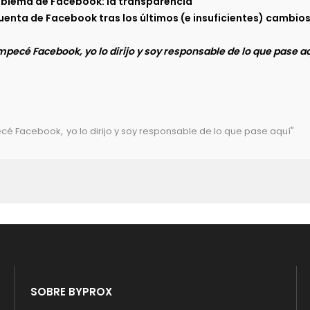
oblema de Facebook: la transparencia
uenta de Facebook tras los últimos (e insuficientes) cambio
empecé Facebook, yo lo dirijo y soy responsable de lo que pase a
pecé Facebook
,
yo lo dirijo y soy responsable de lo que pase aquí"
SOBRE BYPROX