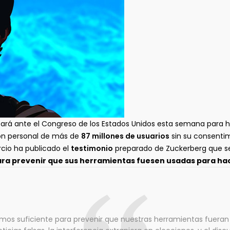
ará ante el Congreso de los Estados Unidos esta semana para h
ón personal de más de
87 millones de usuarios
sin su consentim
cio ha publicado el
testimonio
preparado de Zuckerberg que se e
ara prevenir que sus herramientas fuesen usadas para ha
cimos suficiente para prevenir que nuestras herramientas fuera