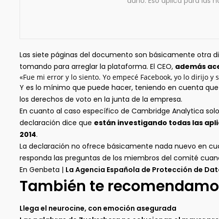
daño. Eso aplica para las no
Las siete páginas del documento son básicamente otra di
tomando para arreglar la plataforma. El CEO,
además ace
«Fue mi error y lo siento. Yo empecé Facebook, yo lo dirijo y
Y es lo mínimo que puede hacer, teniendo en cuenta qu
los derechos de voto en la junta de la empresa.
En cuanto al caso específico de Cambridge Analytica sol
declaración dice que
están investigando todas las ap
2014
.
La declaración no ofrece básicamente nada nuevo en cua
responda las preguntas de los miembros del comité cuando
En Genbeta |
La Agencia Española de Protección de Dat
También te recomendamo
Llega el neurocine, con emoción asegurada