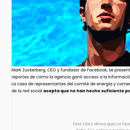
Mark Zuckerberg, CEO y fundador de Facebook, se present
reportes de cómo la agencia ganó acceso a la informaci
La casa de representantes del comité de energía y comer
de la red social
acepta que no han hecho suficiente p
Está claro ahora que no hi