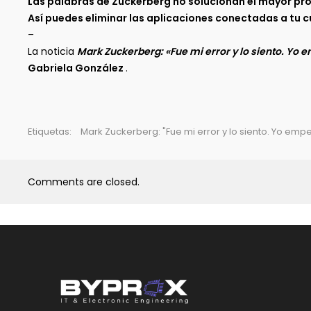
Las palabras de Zuckerberg no solucionan el mayor pr
Así puedes eliminar las aplicaciones conectadas a tu c
–
La noticia
Mark Zuckerberg: «Fue mi error y lo siento. Yo 
Gabriela González
.
Etiquetas:
Mark Zuckerberg: "Fue mi error y lo siento. Yo em
Comments are closed.