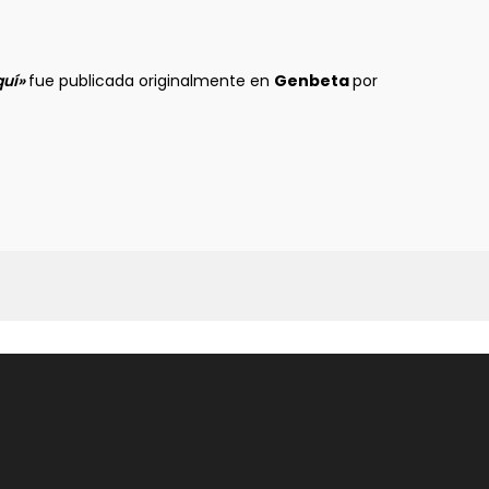
s
quí»
fue publicada originalmente en
Genbeta
por