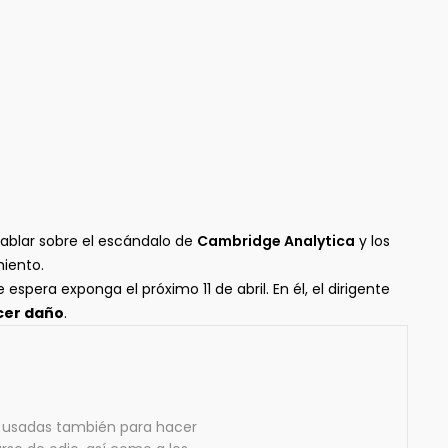
ablar sobre el escándalo de
Cambridge Analytica
y los
iento.
spera exponga el próximo 11 de abril. En él, el dirigente
cer daño
.
n usadas también para hacer