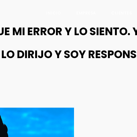
INICIO
EMPRESA
CLIENTES
 MI ERROR Y LO SIENTO. 
LO DIRIJO Y SOY RESPON