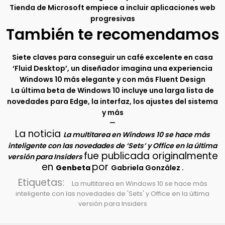
Tienda de Microsoft empiece a incluir aplicaciones web
progresivas
También te recomendamos
Siete claves para conseguir un café excelente en casa
‘Fluid Desktop’, un diseñador imagina una experiencia
Windows 10 más elegante y con más Fluent Design
La última beta de Windows 10 incluye una larga lista de
novedades para Edge, la interfaz, los ajustes del sistema
y más
–
La noticia
La multitarea en Windows 10 se hace más
inteligente con las novedades de ‘Sets’ y Office en la última
fue publicada originalmente
versión para Insiders
en
por
.
Genbeta
Gabriela González
Etiquetas:
La multitarea en Windows 10 se hace más
inteligente con las novedades de 'Sets' y Office en la última
versión para Insiders