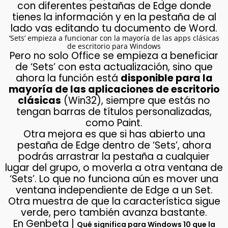
con diferentes pestañas de Edge donde
tienes la información y en la pestaña de al
lado vas editando tu documento de Word.
‘Sets’ empieza a funcionar con la mayoría de las apps clásicas
de escritorio para Windows
Pero no solo Office se empieza a beneficiar
de ‘Sets’ con esta actualización, sino que
ahora la función está
disponible para la
mayoría de las aplicaciones de escritorio
clásicas
(Win32), siempre que estás no
tengan barras de títulos personalizadas,
como Paint.
Otra mejora es que si has abierto una
pestaña de Edge dentro de ‘Sets’, ahora
podrás arrastrar la pestaña a cualquier
lugar del grupo, o moverla a otra ventana de
‘Sets’. Lo que no funciona aún es mover una
ventana independiente de Edge a un Set.
Otra muestra de que la característica sigue
verde, pero también avanza bastante.
En Genbeta |
Qué significa para Windows 10 que la