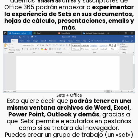
además
y suscriptores de
Insiders de Office
Office 365 podrán empezar a
experimentar
la experiencia de Sets en sus documentos,
hojas de cálculo, presentaciones, emails y
más
.
Sets + Office
Esto quiere decir que
podrás tener en una
misma ventana archivos de Word, Excel,
Power Point, Outlook y demás
, gracias a
que ‘Sets’ permite ejecutarlos en pestañas
como si se tratara del navegador.
Puedes crear un grupo de trabajo (un «set»)