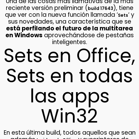
Una de las cosas más llamativas de la más
reciente versión preliminar (
), tiene
build 17643
que ver con la nueva función llamada ‘
‘ y
Sets
sus novedades, una característica que se
está perfilando el futuro de la multitarea
en Windows
aprovechándose de pestañas
inteligentes.
Sets en Office,
Sets en todas
las apps
Win32
En esta última build, todos aquellos que sean