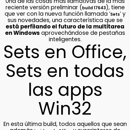
Una de las cosas más llamativas de la más
reciente versión preliminar (
), tiene
build 17643
que ver con la nueva función llamada ‘
‘ y
Sets
sus novedades, una característica que se
está perfilando el futuro de la multitarea
en Windows
aprovechándose de pestañas
inteligentes.
Sets en Office,
Sets en todas
las apps
Win32
En esta última build, todos aquellos que sean