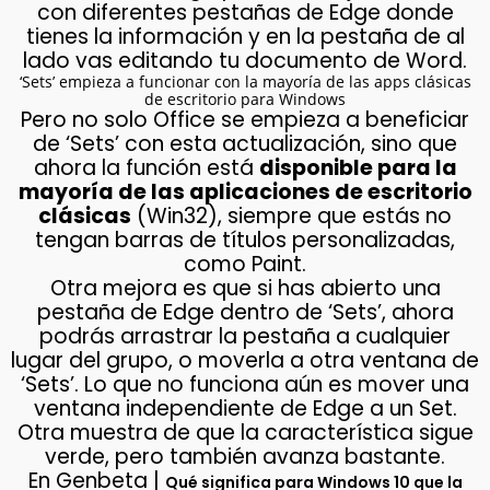
con diferentes pestañas de Edge donde
tienes la información y en la pestaña de al
lado vas editando tu documento de Word.
‘Sets’ empieza a funcionar con la mayoría de las apps clásicas
de escritorio para Windows
Pero no solo Office se empieza a beneficiar
de ‘Sets’ con esta actualización, sino que
ahora la función está
disponible para la
mayoría de las aplicaciones de escritorio
clásicas
(Win32), siempre que estás no
tengan barras de títulos personalizadas,
como Paint.
Otra mejora es que si has abierto una
pestaña de Edge dentro de ‘Sets’, ahora
podrás arrastrar la pestaña a cualquier
lugar del grupo, o moverla a otra ventana de
‘Sets’. Lo que no funciona aún es mover una
ventana independiente de Edge a un Set.
Otra muestra de que la característica sigue
verde, pero también avanza bastante.
En Genbeta |
Qué significa para Windows 10 que la