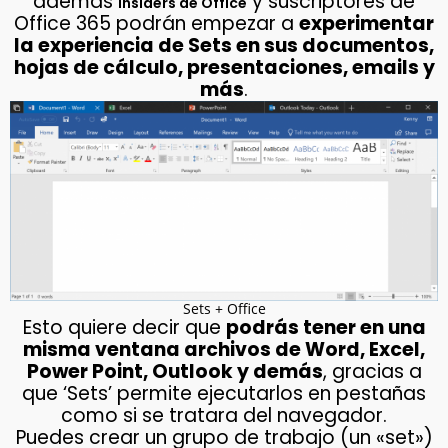
además
y suscriptores de
Insiders de Office
Office 365 podrán empezar a
experimentar
la experiencia de Sets en sus documentos,
hojas de cálculo, presentaciones, emails y
más
.
Sets + Office
Esto quiere decir que
podrás tener en una
misma ventana archivos de Word, Excel,
Power Point, Outlook y demás
, gracias a
que ‘Sets’ permite ejecutarlos en pestañas
como si se tratara del navegador.
Puedes crear un grupo de trabajo (un «set»)