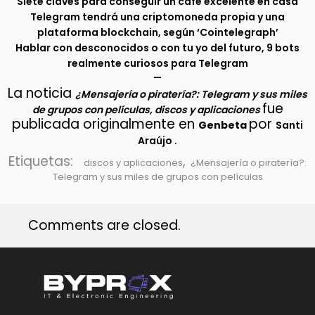
Siete claves para conseguir un café excelente en casa
Telegram tendrá una criptomoneda propia y una
plataforma blockchain, según ‘Cointelegraph’
Hablar con desconocidos o con tu yo del futuro, 9 bots
realmente curiosos para Telegram
–
La noticia
¿Mensajería o piratería?: Telegram y sus miles
fue
de grupos con películas, discos y aplicaciones
publicada originalmente en
por
Genbeta
Santi
.
Araújo
Etiquetas:
,
discos y aplicaciones
¿Mensajería o piratería?:
Telegram y sus miles de grupos con películas
Comments are closed.