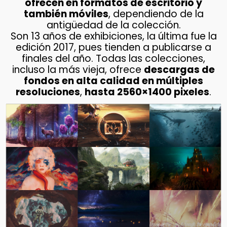
ofrecen en formatos de escritorio y
también móviles
, dependiendo de la
antigüedad de la colección.
Son 13 años de exhibiciones, la última fue la
edición 2017, pues tienden a publicarse a
finales del año. Todas las colecciones,
incluso la más vieja, ofrece
descargas de
fondos en alta calidad en múltiples
resoluciones
,
hasta 2560×1400 pixeles
.