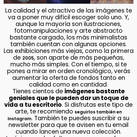
La calidad y el atractivo de las imágenes te
va a poner muy difícil escoger solo uno. Y,
aunque la mayoría son ilustraciones,
fotomanipulaciones y arte abstracto
bastante cargado, los más minimalistas
también cuentan con algunas opciones.
Las exhibiciones más viejas, como la primera
de
, son aparte de más pequeñas,
2005
mucho más simples. Con el tiempo, si te
pones a mirar en orden cronológico, verás
aumentar la oferta de fondos tanto en
calidad como en cantidad.
Tienes cientos de
imágenes bastante
geniales que le pueden dar un toque de
vida a tu escritorio
. Si disfrutas este tipo de
arte, te recomiendo
seguirlos también en
. También te puedes suscribir a su
Instagram
newsletter para que te avisen en tu email
cuando lancen una nueva colección.