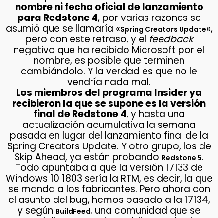
nombre ni fecha oficial de lanzamiento
para Redstone 4
, por varias razones se
asumió que se llamaría «
«,
Spring Creators Update
pero con este retraso, y el
feedback
negativo que ha recibido Microsoft por el
nombre, es posible que terminen
cambiándolo. Y la verdad es que no le
vendría nada mal.
Los miembros del programa Insider ya
recibieron la que se supone es la versión
final de Redstone 4
, y hasta una
actualización acumulativa la semana
pasada en lugar del lanzamiento final de la
Spring Creators Update. Y otro grupo, los de
Skip Ahead, ya están probando
.
Redstone 5
Todo apuntaba a que la versión 17133 de
Windows 10 1803 sería la RTM, es decir, la que
se manda a los fabricantes. Pero ahora con
el asunto del bug, hemos pasado a la 17134,
y según
, una comunidad que se
BuildFeed