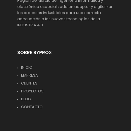
Región de Murcia de ingeniería informática y
electrónica especializada en adaptar y digitalizar
los procesos industriales para una correcta
adecuación a las nuevas tecnologías de la
INDUSTRIA 4.0
SOBRE BYPROX
INICIO
EMPRESA
CLIENTES
PROYECTOS
BLOG
CONTACTO