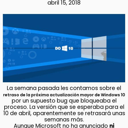
abril 15, 2018
La semana pasada les contamos sobre el
retraso de la próxima actualización mayor de Windows 10
por un supuesto bug que bloqueaba el
proceso. La versión que se esperaba para el
10 de abril, aparentemente se retrasará unas
semanas más.
Aunque Microsoft no ha anunciado
ni