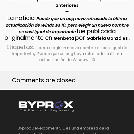
anteriores
–
La noticia
Puede que un bug haya retrasado la última
actualización de Windows 10, pero elegir un nuevo nombre
fue publicada
es casi igual de importante
originalmente en
por
.
Genbeta
Gabriela González
Etiquetas:
pero elegir un nuevo nombre es casi igual de
,
importante
Puede que un bug haya retrasado la última
actualización de Windows 10
Comments are closed.
Byprox Development S.L. es una empresa de la