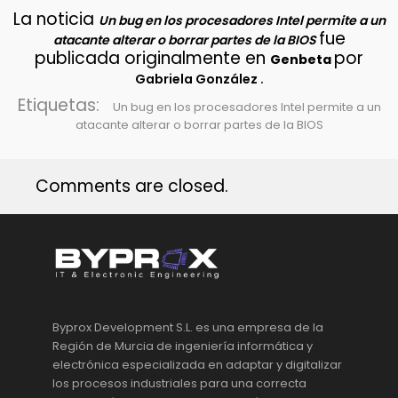
La noticia
Un bug en los procesadores Intel permite a un
fue
atacante alterar o borrar partes de la BIOS
publicada originalmente en
por
Genbeta
.
Gabriela González
Etiquetas:
Un bug en los procesadores Intel permite a un
atacante alterar o borrar partes de la BIOS
Comments are closed.
Byprox Development S.L. es una empresa de la
Región de Murcia de ingeniería informática y
electrónica especializada en adaptar y digitalizar
los procesos industriales para una correcta