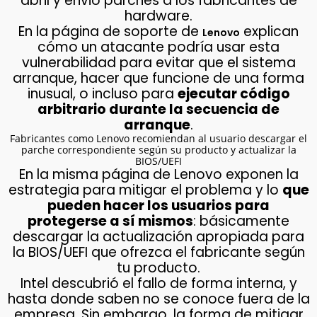
abril y envió parches a los fabricantes de
hardware.
En la página de soporte de
explican
Lenovo
cómo un atacante podría usar esta
vulnerabilidad para evitar que el sistema
arranque, hacer que funcione de una forma
inusual, o incluso para
ejecutar código
arbitrario durante la secuencia de
arranque
.
Fabricantes como Lenovo recomiendan al usuario descargar el
parche correspondiente según su producto y actualizar la
BIOS/UEFI
En la misma página de Lenovo exponen la
estrategia para mitigar el problema y lo
que
pueden hacer los usuarios para
protegerse a sí mismos
: básicamente
descargar la actualización apropiada para
la BIOS/UEFI que ofrezca el fabricante según
tu producto.
Intel descubrió el fallo de forma interna, y
hasta donde saben no se conoce fuera de la
empresa. Sin embargo, la forma de mitigar