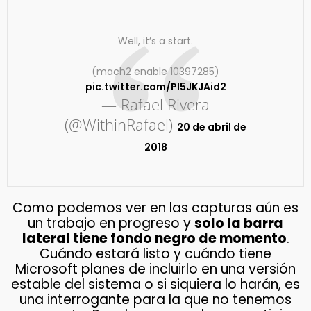
Well, it’s a start.
(mach2 enable 10397285)
pic.twitter.com/PI5JKJAid2
— Rafael Rivera
(@WithinRafael)
20 de abril de
2018
Como podemos ver en las capturas aún es
un trabajo en progreso y
solo la barra
lateral tiene fondo negro de momento
.
Cuándo estará listo y cuándo tiene
Microsoft planes de incluirlo en una versión
estable del sistema o si siquiera lo harán, es
una interrogante para la que no tenemos