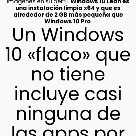
imágenes en su perfil.
Windows 10 Lean es
una instalación limpia x64 y que es
alrededor de 2 GB más pequeña que
Windows 10 Pro
.
Un Windows
10 «flaco» que
no tiene
incluye casi
ninguna de
las apps por