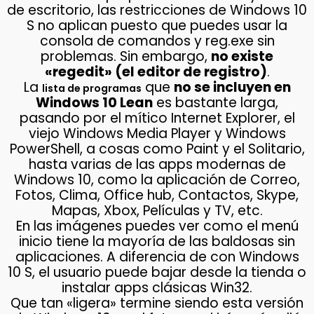
de escritorio, las restricciones de Windows 10
S no aplican puesto que puedes usar la
consola de comandos y reg.exe sin
problemas. Sin embargo,
no existe
«regedit» (el editor de registro)
.
La
que
no se incluyen en
lista de programas
Windows 10 Lean
es bastante larga,
pasando por el mítico Internet Explorer, el
viejo Windows Media Player y Windows
PowerShell, a cosas como Paint y el Solitario,
hasta varias de las apps modernas de
Windows 10, como la aplicación de Correo,
Fotos, Clima, Office hub, Contactos, Skype,
Mapas, Xbox, Películas y TV, etc.
En las imágenes puedes ver como el menú
inicio tiene la mayoría de las baldosas sin
aplicaciones. A diferencia de con Windows
10 S, el usuario puede bajar desde la tienda o
instalar apps clásicas Win32.
Que tan «ligera» termine siendo esta versión