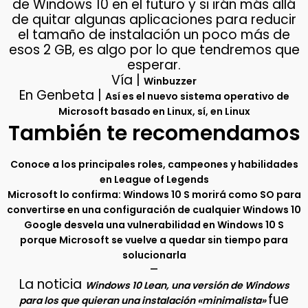
de Windows 10 en el futuro y si irán más allá
de quitar algunas aplicaciones para reducir
el tamaño de instalación un poco más de
esos 2 GB, es algo por lo que tendremos que
esperar.
Vía |
Winbuzzer
En Genbeta |
Así es el nuevo sistema operativo de
Microsoft basado en Linux, sí, en Linux
También te recomendamos
Conoce a los principales roles, campeones y habilidades
en League of Legends
Microsoft lo confirma: Windows 10 S morirá como SO para
convertirse en una configuración de cualquier Windows 10
Google desvela una vulnerabilidad en Windows 10 S
porque Microsoft se vuelve a quedar sin tiempo para
solucionarla
–
La noticia
Windows 10 Lean, una versión de Windows
fue
para los que quieran una instalación «minimalista»