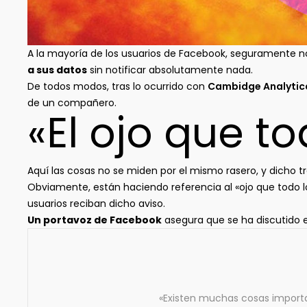
A la mayoría de los usuarios de Facebook, seguramente n
a sus datos
sin notificar absolutamente nada.
De todos modos, tras lo ocurrido con
Cambidge Analytic
de un compañero.
«El ojo que to
Aquí las cosas no se miden por el mismo rasero, y dicho t
Obviamente, están haciendo referencia al «ojo que todo 
usuarios reciban dicho aviso.
Un portavoz de Facebook
asegura que se ha discutido 
«Existen muchas cosas importa