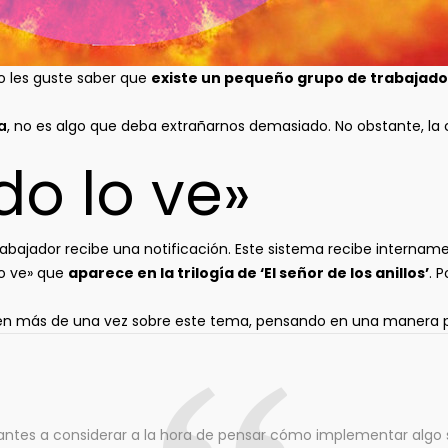
o les guste saber que
existe un pequeño grupo de trabajador
a
, no es algo que deba extrañarnos demasiado. No obstante, la
do lo ve»
rabajador recibe una notificación. Este sistema recibe internam
lo ve» que
aparece en la trilogía de ‘El señor de los anillos’
. 
en más de una vez sobre este tema, pensando en una manera par
ntes a considerar a la hora de pensar cómo implementar algo s