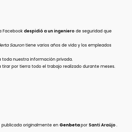
na Facebook
despidió a un ingeniero
de seguridad que
lerta Sauron
tiene varios años de vida y los empleados
 a toda nuestra información privada.
tirar por tierra todo el trabajo realizado durante meses.
 publicada originalmente en
Genbeta
por
Santi Araújo
.