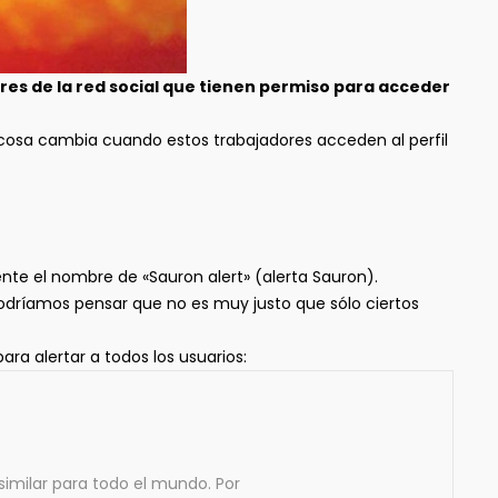
es de la red social que tienen permiso para acceder
 cosa cambia cuando estos trabajadores acceden al perfil
ente el nombre de «Sauron alert» (alerta Sauron).
Podríamos pensar que no es muy justo que sólo ciertos
a alertar a todos los usuarios:
imilar para todo el mundo. Por