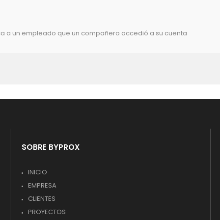
ifica a un empleado que un compañero accedió a su cuenta
SOBRE BYPROX
INICIO
EMPRESA
CLIENTES
PROYECTOS