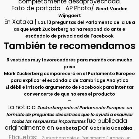
completamente desaprovechada.
Foto de portada | AP Photo/
Geert Vanden
Wijngaert
En Xataka |
Las 13 preguntas del Parlamento de la UE a
las que Mark Zuckerberg no ha respondido ante el
escándalo de privacidad de Facebook
También te recomendamos
6 vestidos muy favorecedores para mamás con mucha
prisa
Mark Zuckerberg comparecerá en el Parlamento Europeo
para explicar el escándalo de Cambridge Analytica
El débil e irrisorio argumento de Facebook para intentar
convencerte de que no eres el producto
–
La noticia
Zuckerberg ante el Parlamento Europeo: un
formato de preguntas desastroso que lo ayudó a esquivar
fue publicada
todas las respuestas importantes
originalmente en
por
.
Genbeta
Gabriela González
Etiquetas:
Zuckerberg ante el Parlamento Europeo: un