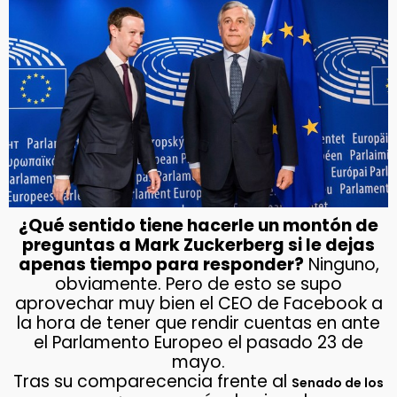
¿Qué sentido tiene hacerle un montón de
preguntas a Mark Zuckerberg si le dejas
apenas tiempo para responder?
Ninguno,
obviamente. Pero de esto se supo
aprovechar muy bien el CEO de Facebook a
la hora de tener que rendir cuentas en ante
el Parlamento Europeo el pasado 23 de
mayo.
Tras su comparecencia frente al
Senado de los