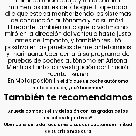
mirando hacia abajo y no al camino
momentos antes del choque. El operador
dijo que estaba monitorizando los sistemas
de conducción autónoma y no su móvil.
El reporte también notó que la víctima no
miró en la dirección del vehículo hasta justo
antes del impacto, y también resultó
positivo en las pruebas de metanfetaminas
y marihuana. Uber cerrará su programa de
pruebas de coches autónomo en Arizona.
Mientras tanto la investigación continuará.
Fuente |
Reuters
En Motorpasión |
Y el día que un coche autónomo
mate a alguien, ¿qué hacemos?
También te recomendamos
¿Puede competir el TV del salón con las gradas de los
estadios deportivos?
Uber considera dar acciones a sus conductores en mitad
de su crisis más dura