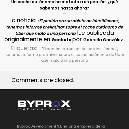
Un coche autónomo ha matado a un peatón: ¿qué
sabemos hasta ahora?
–
La noticia
«El peatón era un objeto no identificado»,
tenemos informe preliminar sobre el coche autónomo de
fue publicada
Uber que mató a una persona
originalmente en
por
.
Genbeta
Gabriela González
Etiquetas:
,
"El peatón era un objeto no identificado"
tenemos informe preliminar sobre el coche autónomo de Uber
que mató a una persona
Comments are closed.
Byprox Development S.L. es una empresa de la