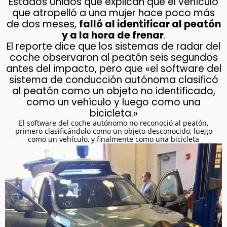
Estados Unidos que explican que el vehículo
que atropelló a una mujer hace poco más
de dos meses,
falló al identificar al peatón
y a la hora de frenar
.
El reporte dice que los sistemas de radar del
coche observaron al peatón seis segundos
antes del impacto, pero que «el software del
sistema de conducción autónoma clasificó
al peatón como un objeto no identificado,
como un vehículo y luego como una
bicicleta.»
El software del coche autónomo no reconoció al peatón,
primero clasificándolo como un objeto desconocido, luego
como un vehículo, y finalmente como una bicicleta