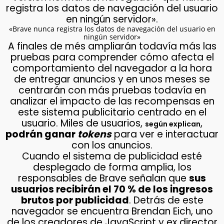
registra los datos de navegación del usuario
en ningún servidor».
«Brave nunca registra los datos de navegación del usuario en
ningún servidor»
A finales de més ampliarán todavía más las
pruebas para comprender cómo afecta el
comportamiento del navegador a la hora
de entregar anuncios y en unos meses se
centrarán con más pruebas todavía en
analizar el impacto de las recompensas en
este sistema publicitario centrado en el
usuario. Miles de usuarios,
,
según explican
podrán ganar
tokens
para ver e interactuar
con los anuncios.
Cuando el sistema de publicidad esté
desplegado de forma amplia, los
responsables de Brave señalan que
sus
usuarios recibirán el 70 % de los ingresos
brutos por publicidad
. Detrás de este
navegador se encuentra Brendan Eich, uno
de los creadores de JavaScript y ex director