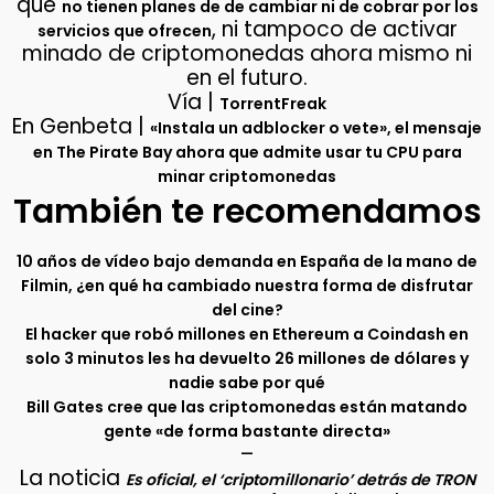
que
no tienen planes de de cambiar ni de cobrar por los
, ni tampoco de activar
servicios que ofrecen
minado de criptomonedas ahora mismo ni
en el futuro.
Vía |
TorrentFreak
En Genbeta |
«Instala un adblocker o vete», el mensaje
en The Pirate Bay ahora que admite usar tu CPU para
minar criptomonedas
También te recomendamos
10 años de vídeo bajo demanda en España de la mano de
Filmin, ¿en qué ha cambiado nuestra forma de disfrutar
del cine?
El hacker que robó millones en Ethereum a Coindash en
solo 3 minutos les ha devuelto 26 millones de dólares y
nadie sabe por qué
Bill Gates cree que las criptomonedas están matando
gente «de forma bastante directa»
–
La noticia
Es oficial, el ‘criptomillonario’ detrás de TRON