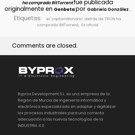
fue publicada
ha comprado BitTorrent
originalmente en
por
.
Genbeta
Gabriela González
Etiquetas:
el 'criptomillonario' detrás de TRON ha
,
comprado BitTorrent
Es oficial
Comments are closed.
Byprox Development S.L. es una empresa de la
Región de Murcia de ingeniería informática y
electrónica especializada en adaptar y digitalizar
los procesos industriales para una correcta
adecuación a las nuevas tecnologías de la
INDUSTRIA 4.0