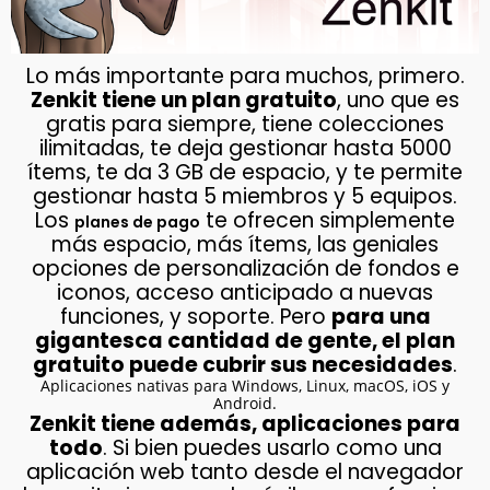
Lo más importante para muchos, primero.
Zenkit tiene un plan gratuito
, uno que es
gratis para siempre, tiene colecciones
ilimitadas, te deja gestionar hasta 5000
ítems, te da 3 GB de espacio, y te permite
gestionar hasta 5 miembros y 5 equipos.
Los
te ofrecen simplemente
planes de pago
más espacio, más ítems, las geniales
opciones de personalización de fondos e
iconos, acceso anticipado a nuevas
funciones, y soporte. Pero
para una
gigantesca cantidad de gente, el plan
gratuito puede cubrir sus necesidades
.
Aplicaciones nativas para Windows, Linux, macOS, iOS y
Android.
Zenkit tiene además, aplicaciones para
todo
. Si bien puedes usarlo como una
aplicación web tanto desde el navegador