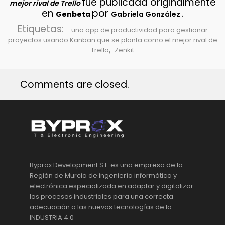
fue publicada originalmente
mejor rival de Trello
en
por
.
Genbeta
Gabriela González
Etiquetas:
una app de productividad para gestionar
proyectos usando Kanban que se planta como el mejor rival de
,
Trello
Zenkit
Comments are closed.
Byprox Development S.L. es una empresa de la
Región de Murcia de ingeniería informática y
electrónica especializada en adaptar y digitalizar
los procesos industriales para una correcta
adecuación a las nuevas tecnologías de la
INDUSTRIA 4.0