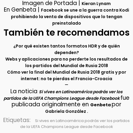
Imagen de Portada |
Kieran Lynam
En Genbeta |
Facebook se une a la guerra contra Kodi
prohibiendo la venta de dispositivos que lo tengan
preinstalado
También te recomendamos
¿Por qué existen tantos formatos HDR y de quién
dependen?
Webs y aplicaciones para no perderte los resultados de
los partidos del Mundial de Rusia 2018
Cómo ver la final del Mundial de Rusia 2018 gratis y por
internet: no te pierdas el Francia-Croacia
–
La noticia
Si vives en Latinoamérica podrás ver los
fue
partidos de la UEFA Champions League desde Facebook
publicada originalmente en
por
Genbeta
.
Gabriela González
Etiquetas:
Si vives en Latinoamérica podrás ver los partidos
de la UEFA Champions League desde Facebook