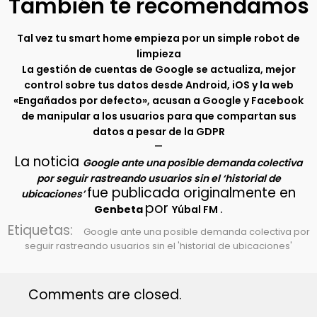
También te recomendamos
Tal vez tu smart home empieza por un simple robot de
limpieza
La gestión de cuentas de Google se actualiza, mejor
control sobre tus datos desde Android, iOS y la web
«Engañados por defecto», acusan a Google y Facebook
de manipular a los usuarios para que compartan sus
datos a pesar de la GDPR
–
La noticia
Google ante una posible demanda colectiva
por seguir rastreando usuarios sin el ‘historial de
fue publicada originalmente en
ubicaciones’
por
.
Genbeta
Yúbal FM
Etiquetas:
Google ante una posible demanda colectiva por
seguir rastreando usuarios sin el 'historial de ubicaciones'
Comments are closed.