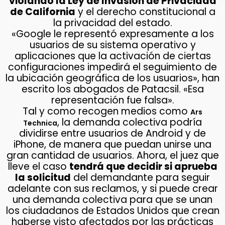
violando la Ley de Invasión de Privacidad
de California
y el derecho constitucional a
la privacidad del estado.
«Google le representó expresamente a los
usuarios de su sistema operativo y
aplicaciones que la activación de ciertas
configuraciones impedirá el seguimiento de
la ubicación geográfica de los usuarios», han
escrito los abogados de Patacsil. «Esa
representación fue falsa».
Tal y como recogen medios como
Ars
, la demanda colectiva podría
Technica
dividirse entre usuarios de Android y de
iPhone, de manera que puedan unirse una
gran cantidad de usuarios. Ahora, el juez que
lleve el caso
tendrá que decidir si aprueba
la solicitud
del demandante para seguir
adelante con sus reclamos, y si puede crear
una demanda colectiva para que se unan
los ciudadanos de Estados Unidos que crean
haberse visto afectados por las prácticas