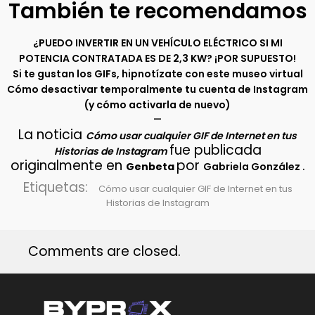
También te recomendamos
¿PUEDO INVERTIR EN UN VEHÍCULO ELÉCTRICO SI MI
POTENCIA CONTRATADA ES DE 2,3 KW? ¡POR SUPUESTO!
Si te gustan los GIFs, hipnotízate con este museo virtual
Cómo desactivar temporalmente tu cuenta de Instagram
(y cómo activarla de nuevo)
–
La noticia
Cómo usar cualquier GIF de Internet en tus
fue publicada
Historias de Instagram
originalmente en
por
.
Genbeta
Gabriela González
Etiquetas:
Cómo usar cualquier GIF de Internet en tus
Historias de Instagram
Comments are closed.