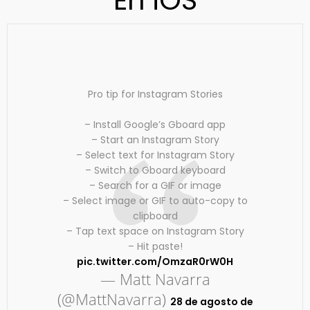
Pro tip for Instagram Stories
– Install Google’s Gboard app
– Start an Instagram Story
– Select text for Instagram Story
– Switch to Gboard keyboard
– Search for a GIF or image
– Select image or GIF to auto-copy to
clipboard
– Tap text space on Instagram Story
– Hit paste!
pic.twitter.com/OmzaR0rW0H
— Matt Navarra
(@MattNavarra)
28 de agosto de