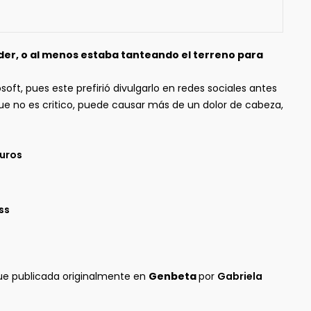
er, o al menos estaba tanteando el terreno para
, pues este prefirió divulgarlo en redes sociales antes
ue no es critico, puede causar más de un dolor de cabeza,
guros
ss
ue publicada originalmente en
Genbeta
por
Gabriela