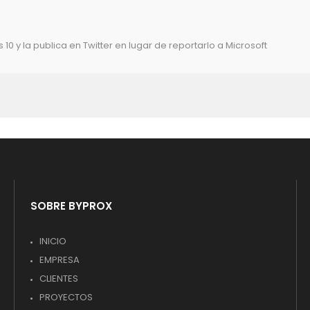
 y la publica en Twitter en lugar de reportarlo a Microsoft
SOBRE BYPROX
INICIO
EMPRESA
CLIENTES
PROYECTOS