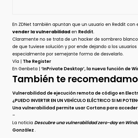
En ZDNet también apuntan que un usuario en Reddit con
vender la vulnerabilidad
en
Reddit
.
Claramente no se trata de un hacker de sombrero blanco 
de que tuviese solución y por ende dejando a los usuario
especialmente por semejante forma de desvelarlo.
Vía |
The Register
En Genbeta |
‘InPrivate Desktop’, la nueva función de 
También te recomendamo
Vulnerabilidad de ejecución remota de código en Elec
¿PUEDO INVERTIR EN UN VEHÍCULO ELÉCTRICO SI MI POTE
Una vulnerabilidad permite usar Cortana para accede
–
La noticia
Descubre una vulnerabilidad zero-day en Windows
González
.