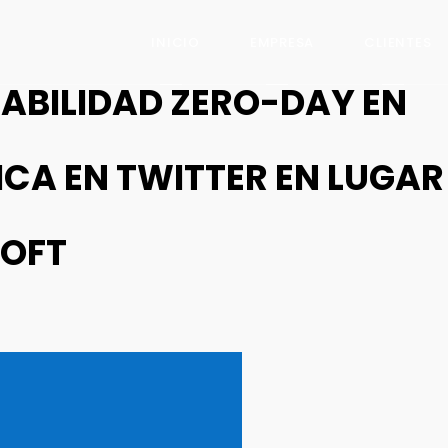
INICIO
EMPRESA
CLIENTES
ABILIDAD ZERO-DAY EN
ICA EN TWITTER EN LUGAR
SOFT