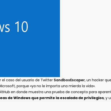
 el caso del usuario de Twitter
SandboxEscaper
, un hacker qu
Microsoft, porque «ya no le importa una mierda la vida».
GitHub en donde muestra una prueba de concepto para aparentem
reas de Windows que permite la escalada de privilegios
, y 