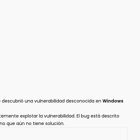
e descubrió una vulnerabilidad desconocida en
Windows
ente explotar la vulnerabilidad. El bug está descrito
uno que aún no tiene solución.