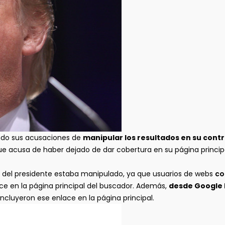
ndo sus acusaciones de
manipular los resultados en su cont
ue acusa de haber dejado de dar cobertura en su página principal
 del presidente estaba manipulado, ya que usuarios de webs
co
ce en la página principal del buscador. Además,
desde Google 
ncluyeron ese enlace en la página principal.