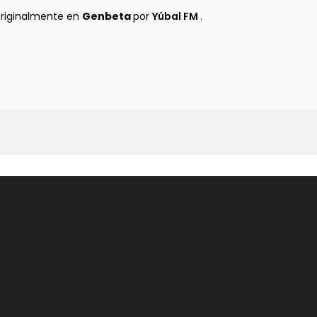
originalmente en
Genbeta
por
Yúbal FM
.