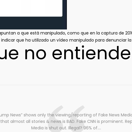
 apuntan a que está manipulado, como que en la captura de 20
indicar que ha utilizado un vídeo manipulado para denunciar l
ue no entiende
rump News” shows only the viewing/reporting of Fake News Media.
 that almost all stories & news is BAD. Fake CNN is prominent. Re
Media is shut out. Illegal? 96% of….