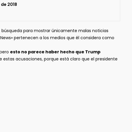
 de 2018
e búsqueda para mostrar únicamente malas noticias
p News» pertenecen a los medios que él considera como
 pero
esto no parece haber hecho que Trump
le estas acusaciones, porque está claro que el presidente