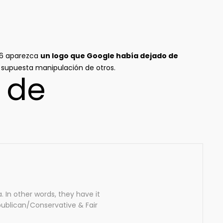
16 aparezca
un logo que Google había dejado de
a supuesta manipulación de otros.
 de
 In other words, they have it
publican/Conservative & Fair