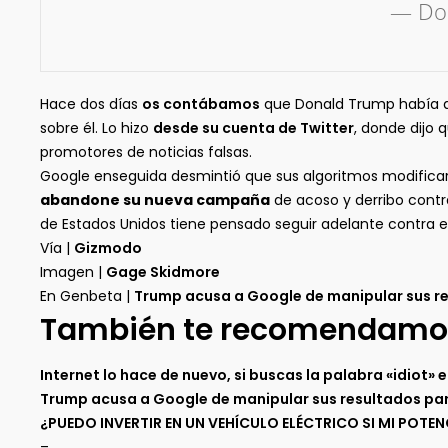
— Don
Hace dos días
os contábamos
que Donald Trump había a
sobre él. Lo hizo
desde su cuenta de Twitter
, donde dijo
promotores de noticias falsas.
Google enseguida desmintió que sus algoritmos modificara
abandone su nueva campaña
de acoso y derribo contra
de Estados Unidos tiene pensado seguir adelante contra el
Vía |
Gizmodo
Imagen |
Gage Skidmore
En Genbeta |
Trump acusa a Google de manipular sus re
También te recomendamo
Internet lo hace de nuevo, si buscas la palabra «idiot»
Trump acusa a Google de manipular sus resultados par
¿PUEDO INVERTIR EN UN VEHÍCULO ELÉCTRICO SI MI POTE
–