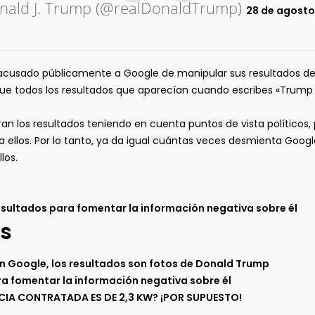
ald J. Trump (@realDonaldTrump)
28 de agosto
cusado públicamente a Google de manipular sus resultados d
 que todos los resultados que aparecían cuando escribes «Trum
n los resultados teniendo en cuenta puntos de vista políticos,
 ellos. Por lo tanto, ya da igual cuántas veces desmienta Goog
los.
sultados para fomentar la información negativa sobre él
s
 en Google, los resultados son fotos de Donald Trump
a fomentar la información negativa sobre él
NCIA CONTRATADA ES DE 2,3 KW? ¡POR SUPUESTO!