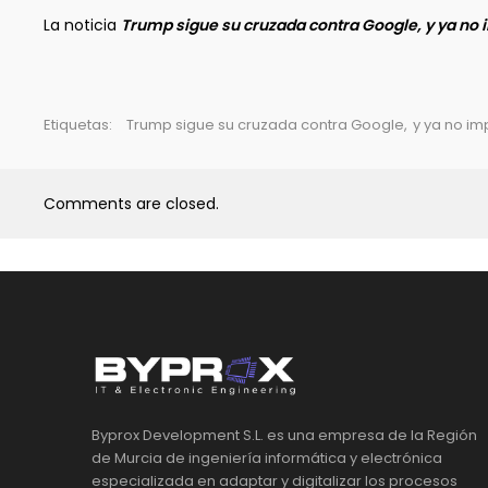
La noticia
Trump sigue su cruzada contra Google, y ya no
Etiquetas:
Trump sigue su cruzada contra Google
,
y ya no i
Comments are closed.
Byprox Development S.L. es una empresa de la Región
de Murcia de ingeniería informática y electrónica
especializada en adaptar y digitalizar los procesos