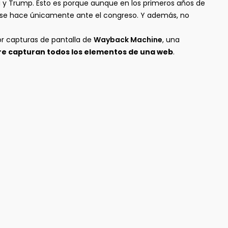
a y Trump. Esto es porque aunque en los primeros años de
e se hace únicamente ante el congreso. Y además, no
or capturas de pantalla de
Wayback Machine
, una
re capturan todos los elementos de una web
.