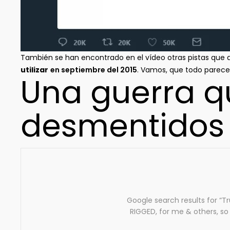
También se han encontrado en el vídeo otras pistas que
utilizar
en septiembre del 2015
. Vamos, que todo parece 
Una guerra q
desmentidos
Google search results for “T
RIGGED, for me & others, so