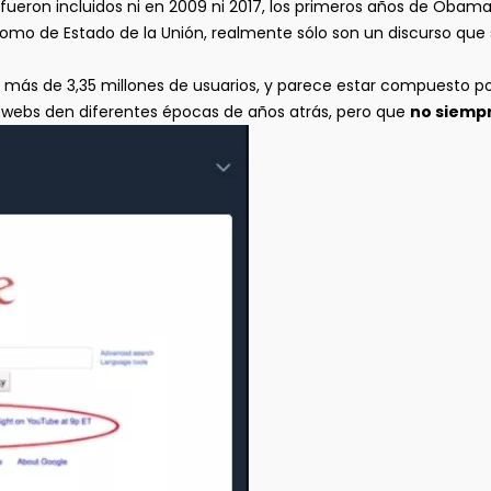
ueron incluidos ni en 2009 ni 2017, los primeros años de Obam
 como de Estado de la Unión, realmente sólo son un discurso qu
or más de 3,35 millones de usuarios, y parece estar compuesto p
e webs den diferentes épocas de años atrás, pero que
no siemp