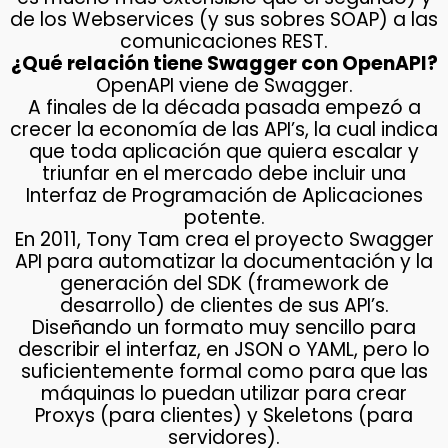
de los Webservices (y sus sobres SOAP) a las
comunicaciones REST.
¿Qué relación tiene Swagger con OpenAPI?
OpenAPI viene de Swagger.
A finales de la década pasada empezó a
crecer la economía de las API’s, la cual indica
que toda aplicación que quiera escalar y
triunfar en el mercado debe incluir una
Interfaz de Programación de Aplicaciones
potente.
En 2011, Tony Tam crea el proyecto Swagger
API para automatizar la documentación y la
generación del SDK (framework de
desarrollo) de clientes de sus API’s.
Diseñando un formato muy sencillo para
describir el interfaz, en JSON o YAML, pero lo
suficientemente formal como para que las
máquinas lo puedan utilizar para crear
Proxys (para clientes) y Skeletons (para
servidores).