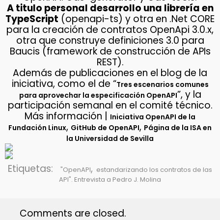
A titulo personal desarrollo una librería en
TypeScript
(openapi-ts) y otra en .Net CORE
para la creación de contratos OpenApi 3.0.x,
otra que construye definiciones 3.0 para
Baucis (framework de construcción de APIs
REST).
Además de publicaciones en el blog de la
iniciativa, como el de “
Tres escenarios comunes
”, y la
para aprovechar la especificación OpenAPI
participación semanal en el comité técnico.
Más información |
Iniciativa OpenAPI de la
,
,
Fundación Linux
GitHub de OpenAPI
Página de la ISA en
la Universidad de Sevilla
Etiquetas:
,
"OpenAPI
estandarizando los contratos de las
API". Entrevista a Pedro J. Molina
Comments are closed.