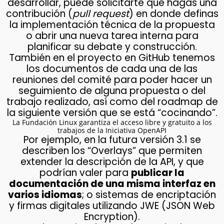
desarrollar, puede solicitarte que hagas una
contribución (
pull request
) en donde definas
la implementación técnica de la propuesta
o abrir una nueva tarea interna para
planificar su debate y construcción.
También en el proyecto en GitHub tenemos
los documentos de cada una de las
reuniones del comité para poder hacer un
seguimiento de alguna propuesta o del
trabajo realizado, así como del roadmap de
la siguiente versión que se está “cocinando”.
La Fundación Linux garantiza el acceso libre y gratuito a los
trabajos de la Iniciativa OpenAPI
Por ejemplo, en la futura versión 3.1 se
describen los “Overlays” que permiten
extender la descripción de la API, y que
podrían valer para
publicar la
documentación de una misma interfaz en
varios idiomas
; o sistemas de encriptación
y firmas digitales utilizando JWE (JSON Web
Encryption).