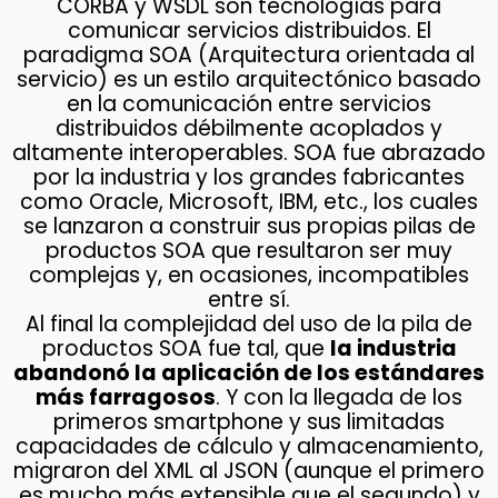
CORBA y WSDL son tecnologías para
comunicar servicios distribuidos. El
paradigma SOA (Arquitectura orientada al
servicio) es un estilo arquitectónico basado
en la comunicación entre servicios
distribuidos débilmente acoplados y
altamente interoperables. SOA fue abrazado
por la industria y los grandes fabricantes
como Oracle, Microsoft, IBM, etc., los cuales
se lanzaron a construir sus propias pilas de
productos SOA que resultaron ser muy
complejas y, en ocasiones, incompatibles
entre sí.
Al final la complejidad del uso de la pila de
productos SOA fue tal, que
la industria
abandonó la aplicación de los estándares
más farragosos
. Y con la llegada de los
primeros smartphone y sus limitadas
capacidades de cálculo y almacenamiento,
migraron del XML al JSON (aunque el primero
es mucho más extensible que el segundo) y