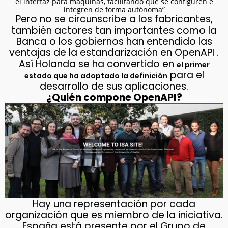
el interfaz para máquinas, facilitando que se configuren e
integren de forma autónoma”
Pero no se circunscribe a los fabricantes,
también actores tan importantes como la
Banca o los gobiernos han entendido las
ventajas de la estandarización en OpenAPI .
Así Holanda se ha convertido en
el primer
para el
estado que ha adoptado la definición
desarrollo de sus aplicaciones.
¿Quién compone OpenAPI?
Hay una representación por cada
organización que es miembro de la iniciativa.
España está presente por el Grupo de