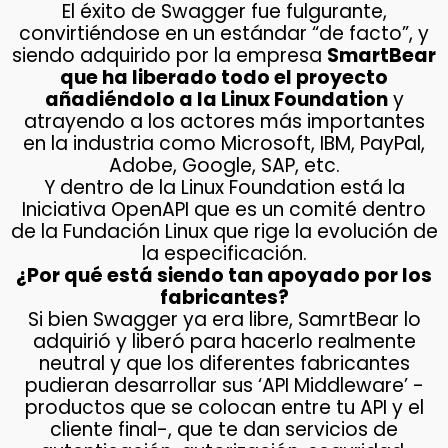
El éxito de Swagger fue fulgurante,
convirtiéndose en un estándar “de facto”, y
siendo adquirido por la empresa
SmartBear
que ha liberado todo el proyecto
añadiéndolo a la Linux Foundation
y
atrayendo a los actores más importantes
en la industria como Microsoft, IBM, PayPal,
Adobe, Google, SAP, etc.
Y dentro de la Linux Foundation está la
Iniciativa OpenAPI que es un comité dentro
de la Fundación Linux que rige la evolución de
la especificación.
¿Por qué está siendo tan apoyado por los
fabricantes?
Si bien Swagger ya era libre, SamrtBear lo
adquirió y liberó para hacerlo realmente
neutral y que los diferentes fabricantes
pudieran desarrollar sus ‘API Middleware’ -
productos que se colocan entre tu API y el
cliente final-, que te dan servicios de